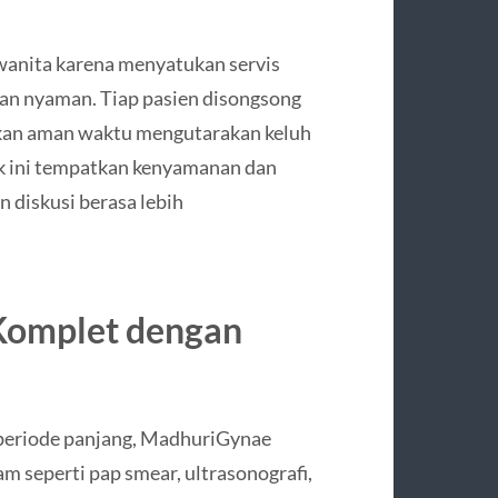
wanita karena menyatukan servis
 dan nyaman. Tiap pasien disongsong
an aman waktu mengutarakan keluh
nik ini tempatkan kenyamanan dan
 diskusi berasa lebih
Komplet dengan
periode panjang, MadhuriGynae
m seperti pap smear, ultrasonografi,