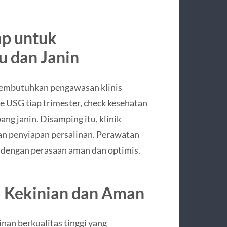
ap untuk
 dan Janin
 membutuhkan pengawasan klinis
e USG tiap trimester, check kesehatan
g janin. Disamping itu, klinik
dan penyiapan persalinan. Perawatan
n dengan perasaan aman dan optimis.
l Kekinian dan Aman
an berkualitas tinggi yang