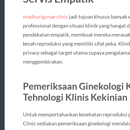
madhurigynae clinic
jadi tujuan khusus banyak 
professional dengan situasi klinik yang hangat
pendekatan empatik, membuat mereka merasak
kesah reproduksi yang memiliki sifat peka. Kli
privacy sebagai target utama supaya pengalaman
menggembirakan.
Pemeriksaan Ginekologi 
Tehnologi Klinis Kekinian
Untuk mempertahankan kesehatan reproduksi 
Clinic sediakan pemeriksaan ginekologi mendala