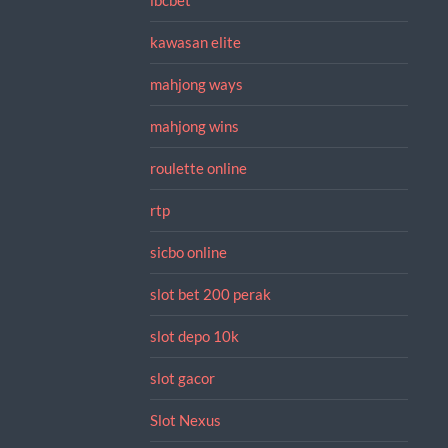
kawasan elite
mahjong ways
mahjong wins
roulette online
rtp
sicbo online
slot bet 200 perak
slot depo 10k
slot gacor
Slot Nexus