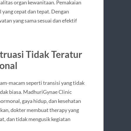
alitas organ kewanitaan. Pemakaian
l yang cepat dan tepat. Dengan
watan yang sama sesuai dan efektif
truasi Tidak Teratur
ional
m-macam seperti transisi yang tidak
idak biasa. MadhuriGynae Clinic
ormonal, gaya hidup, dan kesehatan
ukan, dokter membuat therapy yang
hat, dan tidak mengusik kegiatan