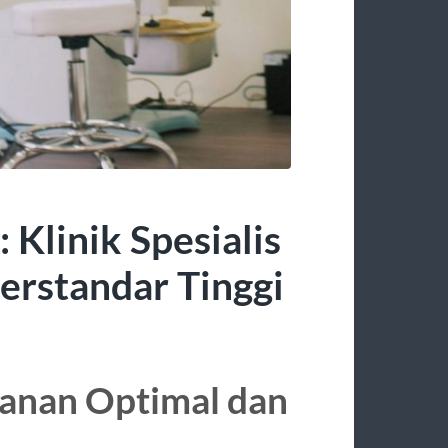
Klinik Spesialis
erstandar Tinggi
anan Optimal dan