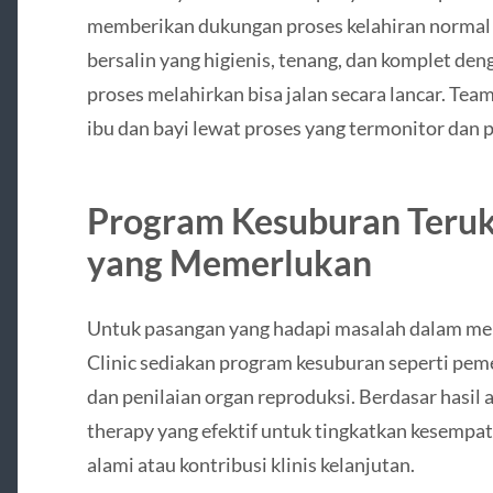
memberikan dukungan proses kelahiran norma
bersalin yang higienis, tenang, dan komplet d
proses melahirkan bisa jalan secara lancar. Tea
ibu dan bayi lewat proses yang termonitor dan p
Program Kesuburan Teruk
yang Memerlukan
Untuk pasangan yang hadapi masalah dalam m
Clinic sediakan program kesuburan seperti peme
dan penilaian organ reproduksi. Berdasar hasil 
therapy yang efektif untuk tingkatkan kesempa
alami atau kontribusi klinis kelanjutan.