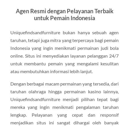
Agen Resmi dengan Pelayanan Terbaik
untuk Pemain Indonesia
Uniquefindsandfurniture bukan hanya sebuah agen
taruhan, tetapi juga mitra yang terpercaya bagi pemain
Indonesia yang ingin menikmati permainan judi bola
online. Situs ini menyediakan layanan pelanggan 24/7
untuk membantu pemain yang mengalami kesulitan
atau membutuhkan informasi lebih lanjut.
Dengan berbagai macam permainan yang tersedia, dari
taruhan olahraga hingga permainan kasino lainnya,
Uniquefindsandfurniture menjadi pilihan tepat bagi
mereka yang ingin menikmati pengalaman taruhan
lengkap. Pelayanan yang cepat dan responsif
menjadikan situs ini sangat dihargai oleh banyak