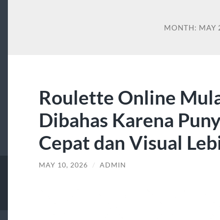
MONTH:
MAY 
Roulette Online Mul
Dibahas Karena Pun
Cepat dan Visual Le
MAY 10, 2026
/
ADMIN