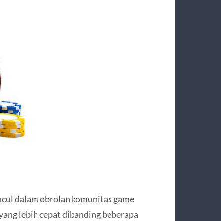
ncul dalam obrolan komunitas game
yang lebih cepat dibanding beberapa