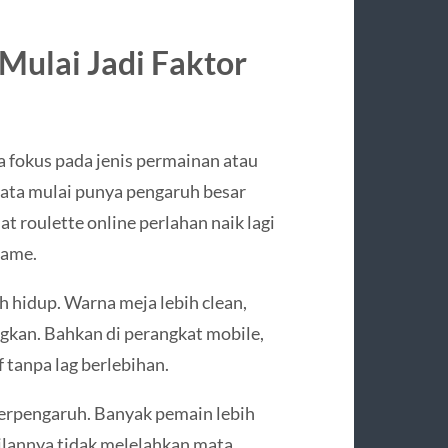
Mulai Jadi Faktor
a fokus pada jenis permainan atau
nyata mulai punya pengaruh besar
 roulette online perlahan naik lagi
game.
 hidup. Warna meja lebih clean,
ngkan. Bahkan di perangkat mobile,
f tanpa lag berlebihan.
 berpengaruh. Banyak pemain lebih
lannya tidak melelahkan mata.