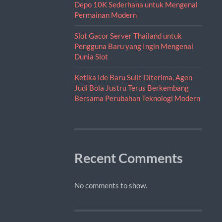
Depo 10K Sederhana untuk Mengenal
Permainan Modern
Slot Gacor Server Thailand untuk
Pengguna Baru yang Ingin Mengenal
Dunia Slot
Ketika Ide Baru Sulit Diterima, Agen
Judi Bola Justru Terus Berkembang
Bersama Perubahan Teknologi Modern
Recent Comments
No comments to show.