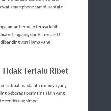
ewat smartphone sambil santai di
pengalaman bermain terasa lebih
 dealer langsung dan kamera HD
 dibanding versi lama yang
Tidak Terlalu Ribet
 ramai dibahas adalah ritmenya yang
ding beberapa permainan lain yang
te cenderung simpel.