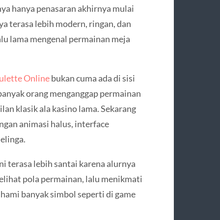
nya hanya penasaran akhirnya mulai
a terasa lebih modern, ringan, dan
alu lama mengenal permainan meja
ulette Online
bukan cuma ada di sisi
u banyak orang menganggap permainan
lan klasik ala kasino lama. Sekarang
ngan animasi halus, interface
elinga.
ni terasa lebih santai karena alurnya
elihat pola permainan, lalu menikmati
hami banyak simbol seperti di game