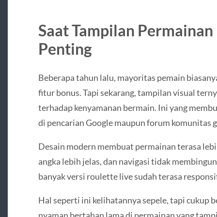
Saat Tampilan Permainan 
Penting
Beberapa tahun lalu, mayoritas pemain biasany
fitur bonus. Tapi sekarang, tampilan visual ter
terhadap kenyamanan bermain. Ini yang membuat
di pencarian Google maupun forum komunitas 
Desain modern membuat permainan terasa lebih
angka lebih jelas, dan navigasi tidak membingu
banyak versi roulette live sudah terasa responsi
Hal seperti ini kelihatannya sepele, tapi cukup
nyaman bertahan lama di permainan yang tampi