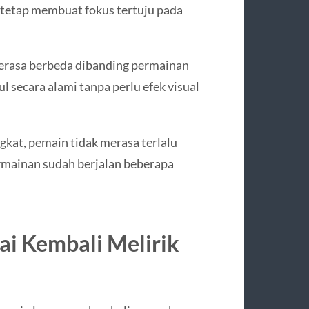
i tetap membuat fokus tertuju pada
 terasa berbeda dibanding permainan
l secara alami tanpa perlu efek visual
ingkat, pemain tidak merasa terlalu
rmainan sudah berjalan beberapa
i Kembali Melirik