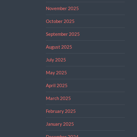
November 2025
October 2025
September 2025
August 2025
July 2025
May 2025
April 2025
March 2025
February 2025
January 2025
December 2024