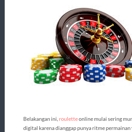
Belakangan ini,
roulette
online mulai sering mu
digital karena dianggap punya ritme permainan 