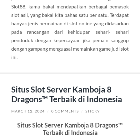
Slot88, kamu bakal mendapatkan berbagai pemasok
slot asli, yang bakal kita bahas satu per satu. Terdapat
banyak jenis permainan di slot online yang didasarkan
pada rancangan dari kehidupan sehari- sehari
penduduk dengan kepercayaan jika pemain sanggup
dengan gampang menguasai memainkan game judi slot
ini.
Situs Slot Server Kamboja 8
Dragons™ Terbaik di Indonesia
MARCH 12, 2024
/
0 COMMENTS
/
STICKY
Situs Slot Server Kamboja 8 Dragons™
Terbaik di Indonesia