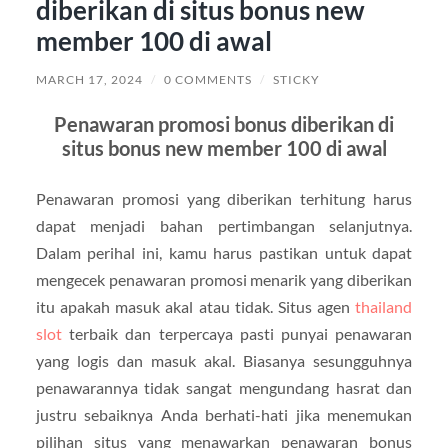
diberikan di situs bonus new
member 100 di awal
MARCH 17, 2024
/
0 COMMENTS
/
STICKY
Penawaran promosi bonus diberikan di
situs bonus new member 100 di awal
Penawaran promosi yang diberikan terhitung harus
dapat menjadi bahan pertimbangan selanjutnya.
Dalam perihal ini, kamu harus pastikan untuk dapat
mengecek penawaran promosi menarik yang diberikan
itu apakah masuk akal atau tidak. Situs agen
thailand
slot
terbaik dan terpercaya pasti punyai penawaran
yang logis dan masuk akal. Biasanya sesungguhnya
penawarannya tidak sangat mengundang hasrat dan
justru sebaiknya Anda berhati-hati jika menemukan
pilihan situs yang menawarkan penawaran bonus