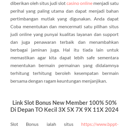
diberikan oleh situs judi slot
casino online
menjadi satu
perihal yang paling utama dan dapat menjadi bahan
pertimbangan mutlak yang digunakan. Anda dapat
Coba menentukan dan mencermati satu pilihan situs
judi online yang punyai kualitas layanan dan support
dan juga penawaran terbaik dan menambahkan
berbagai jaminan juga. Hal itu tiada lain untuk
memastikan agar kita dapat lebih safe sementara
menentukan bermain permainan yang didalamnya
terhitung terhitung beroleh kesempatan bermain
bersama dengan ragam keuntungan menjanjikan.
Link Slot Bonus New Member 100% 50%
Di Depan TO Kecil 3X 5X 7X 9X 11X 2024
Slot Bonus ialah situs
https://www.bppt-