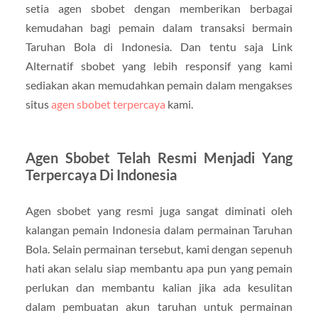
setia agen sbobet dengan memberikan berbagai
kemudahan bagi pemain dalam transaksi bermain
Taruhan Bola di Indonesia. Dan tentu saja Link
Alternatif sbobet yang lebih responsif yang kami
sediakan akan memudahkan pemain dalam mengakses
situs
agen sbobet terpercaya
kami.
Agen Sbobet Telah Resmi Menjadi Yang
Terpercaya Di Indonesia
Agen sbobet yang resmi juga sangat diminati oleh
kalangan pemain Indonesia dalam permainan Taruhan
Bola. Selain permainan tersebut, kami dengan sepenuh
hati akan selalu siap membantu apa pun yang pemain
perlukan dan membantu kalian jika ada kesulitan
dalam pembuatan akun taruhan untuk permainan