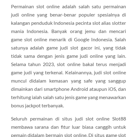
Permainan slot online adalah salah satu permainan
judi online yang benar-benar populer spesialnya di
kalangan penduduk Indonesia pecinta slot alias slotter
mania Indonesia. Banyak orang jemu dan mencari
game slot online menarik di Google Indonesia. Salah
satunya adalah game judi slot gacor ini, yang tidak
tidak sama dengan jenis game judi online yang lain.
Selama tahun 2023, slot online bakal terus menjadi
game judi yang terkenal. Kelainannya, judi slot online
muncul didalam kemasan yang safe yang sanggup
dimainkan dari smartphone Android ataupun iOS, dan
terhitung ialah salah satu jenis game yang menawarkan
bonus jackpot terbanyak.
Seluruh permainan di situs judi slot online Slot88
membawa sarana dan fitur luar biasa canggih untuk
pemain didalam bermain slot online. Di situs game slot