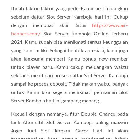
Itulah faktor-faktor yang perlu Kamu pertimbangkan
sebelum daftar Slot Server Kamboja hari ini. Cukup
dengan membuat akun Situs
https://www.air-
banners.com/
Slot Server Kamboja Online Terbaru
2024, Kamu sudah bisa menikmati semua keunggulan
yang kami miliki. Sebagai bentuk apresiasi, kami juga
akan langsung memberi Kamu bonus new member
untuk player baru. Kamu cukup meluangkan waktu
sekitar 5 menit dari proses daftar Slot Server Kamboja
sampai ke proses deposit. Tidak makan waktu banyak
untuk Kamu bisa segera menikmati permainan Slot
Server Kamboja hari ini gampang menang.
Kecuali dengan namanya, fitur Double Chance pada
Link Alternatif Slot Server Kamboja paling maxwin
Agen Judi Slot Terbaru Gacor Hari Ini akan
menggandakan kans pemain mendapatkan babak