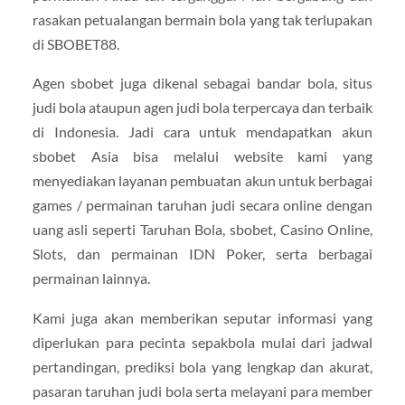
rasakan petualangan bermain bola yang tak terlupakan
di SBOBET88.
Agen sbobet juga dikenal sebagai bandar bola, situs
judi bola ataupun agen judi bola terpercaya dan terbaik
di Indonesia. Jadi cara untuk mendapatkan akun
sbobet Asia bisa melalui website kami yang
menyediakan layanan pembuatan akun untuk berbagai
games / permainan taruhan judi secara online dengan
uang asli seperti Taruhan Bola, sbobet, Casino Online,
Slots, dan permainan IDN Poker, serta berbagai
permainan lainnya.
Kami juga akan memberikan seputar informasi yang
diperlukan para pecinta sepakbola mulai dari jadwal
pertandingan, prediksi bola yang lengkap dan akurat,
pasaran taruhan judi bola serta melayani para member