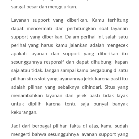
sangat besar dan menggiurkan.
Layanan support yang diberikan. Kamu terhitung
dapat mencermati dan perhitungkan soal layanan
support yang diberikan. Dalam perihal ini, salah satu
perihal yang harus kamu jalankan adalah mengecek
apakah layanan dan support yang diberikan itu
sesungguhnya responsif dan dapat dihubungi kapan
saja atau tidak. Jangan sampai kamu bergabung di satu
pilihan situs slot yang layanannya jelek karena pasti itu
adalah pilihan yang sebaiknya dihindari. Situs yang
menambahkan layanan dan jelek pasti tidak layak
untuk dipilih karena tentu saja punyai banyak
kekurangan.
Jadi dari berbagai pilihan fakta di atas, kamu sudah
mengerti bahwa sesungguhnya layanan support yang