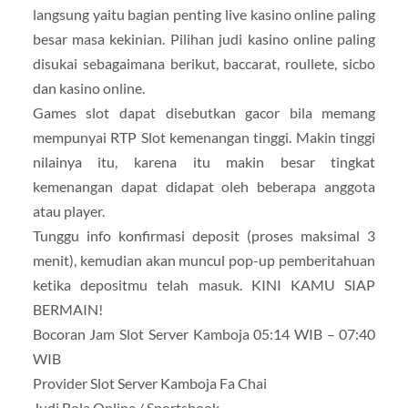
langsung yaitu bagian penting live kasino online paling
besar masa kekinian. Pilihan judi kasino online paling
disukai sebagaimana berikut, baccarat, roullete, sicbo
dan kasino online.
Games slot dapat disebutkan gacor bila memang
mempunyai RTP Slot kemenangan tinggi. Makin tinggi
nilainya itu, karena itu makin besar tingkat
kemenangan dapat didapat oleh beberapa anggota
atau player.
Tunggu info konfirmasi deposit (proses maksimal 3
menit), kemudian akan muncul pop-up pemberitahuan
ketika depositmu telah masuk. KINI KAMU SIAP
BERMAIN!
Bocoran Jam Slot Server Kamboja 05:14 WIB – 07:40
WIB
Provider Slot Server Kamboja Fa Chai
Judi Bola Online / Sportsbook