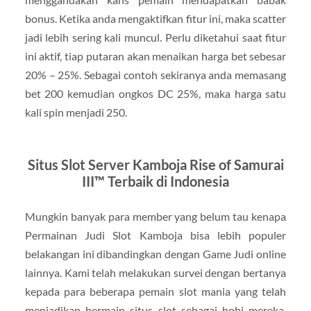
bonus. Ketika anda mengaktifkan fitur ini, maka scatter
jadi lebih sering kali muncul. Perlu diketahui saat fitur
ini aktif, tiap putaran akan menaikan harga bet sebesar
20% – 25%. Sebagai contoh sekiranya anda memasang
bet 200 kemudian ongkos DC 25%, maka harga satu
kali spin menjadi 250.
Situs Slot Server Kamboja Rise of Samurai
III™ Terbaik di Indonesia
Mungkin banyak para member yang belum tau kenapa
Permainan Judi Slot Kamboja bisa lebih populer
belakangan ini dibandingkan dengan Game Judi online
lainnya. Kami telah melakukan survei dengan bertanya
kepada para beberapa pemain slot mania yang telah
menjadikan bermain situs slot sebagai hobi mereka.