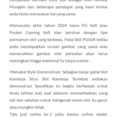
Mungkin dari beberapa pendapat yang kami terima
anda tentu merasakan hal yang sama.
Memasukin akhir tahun 2024 nama PG Soft atau
Pocket Gaming Soft kian bersinar dengan tipe
permainan slot yang berbeda. Pada Slot PGSoft ketika
anda mendapatkan urutan gambar yang sama atau
memecahkan gambar nilai perkalian akan terus
meningkat hingga maksimal 5x tanpa scatter.
Memakai Style Demonstrasi: Sebagian besar game Slot
Kamboja Situs Slot Kamboja Terhebat sediakan
demonstrasi. Spesifikasi ini begitu berfaedah untuk
Anda latihan kiat saat sebelum memanfaatkan uang
asli dan sekalian untuk mengenali mesin slot itu gacor
atau mungkin tidak.
Tipe judi online ke-2 yaitu kasino online, dealer