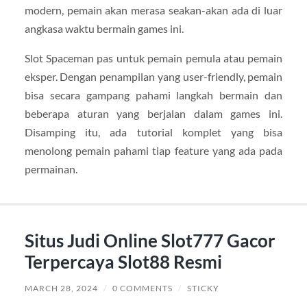
modern, pemain akan merasa seakan-akan ada di luar
angkasa waktu bermain games ini.
Slot Spaceman pas untuk pemain pemula atau pemain
eksper. Dengan penampilan yang user-friendly, pemain
bisa secara gampang pahami langkah bermain dan
beberapa aturan yang berjalan dalam games ini.
Disamping itu, ada tutorial komplet yang bisa
menolong pemain pahami tiap feature yang ada pada
permainan.
Situs Judi Online Slot777 Gacor
Terpercaya Slot88 Resmi
MARCH 28, 2024
/
0 COMMENTS
/
STICKY