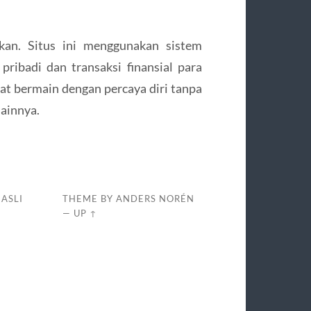
kan. Situs ini menggunakan sistem
pribadi dan transaksi finansial para
t bermain dengan percaya diri tanpa
lainnya.
ASLI
THEME BY
ANDERS NORÉN
—
UP ↑