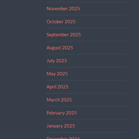
November 2025
October 2025
September 2025
August 2025
July 2025
May 2025
April 2025
March 2025
February 2025
January 2025
December 2024