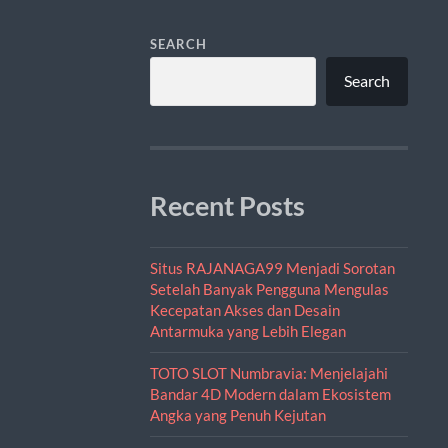
SEARCH
Search
Recent Posts
Situs RAJANAGA99 Menjadi Sorotan
Setelah Banyak Pengguna Mengulas
Kecepatan Akses dan Desain
Antarmuka yang Lebih Elegan
TOTO SLOT Numbravia: Menjelajahi
Bandar 4D Modern dalam Ekosistem
Angka yang Penuh Kejutan