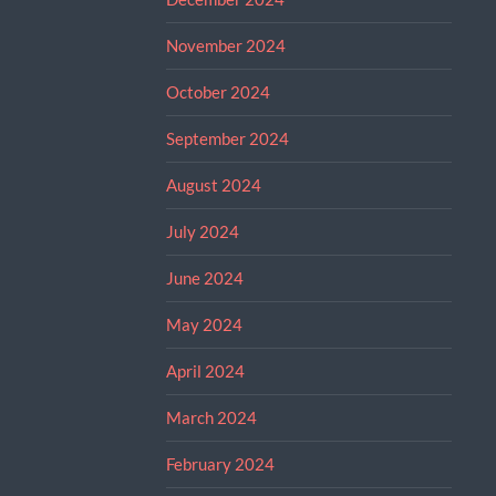
November 2024
October 2024
September 2024
August 2024
July 2024
June 2024
May 2024
April 2024
March 2024
February 2024