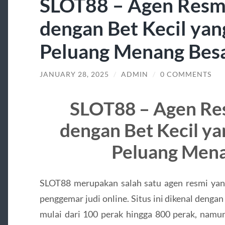
SLOT88 – Agen Resmi
dengan Bet Kecil ya
Peluang Menang Bes
JANUARY 28, 2025
/
ADMIN
/
0 COMMENTS
SLOT88 – Agen Res
dengan Bet Kecil y
Peluang Mena
SLOT88 merupakan salah satu agen resmi yang
penggemar judi online. Situs ini dikenal dengan
mulai dari 100 perak hingga 800 perak, nam