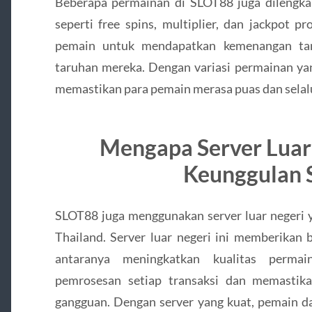
Beberapa permainan di SLOT88 juga dilengkap
seperti free spins, multiplier, dan jackpot pr
pemain untuk mendapatkan kemenangan ta
taruhan mereka. Dengan variasi permainan ya
memastikan para pemain merasa puas dan selalu
Mengapa Server Luar
Keunggulan
SLOT88 juga menggunakan server luar negeri y
Thailand. Server luar negeri ini memberikan 
antaranya meningkatkan kualitas perm
pemrosesan setiap transaksi dan memastika
gangguan. Dengan server yang kuat, pemain 