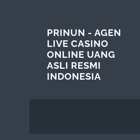
PRINUN - AGEN
LIVE CASINO
ONLINE UANG
ASLI RESMI
INDONESIA