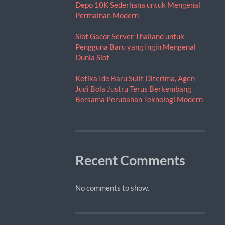
Depo 10K Sederhana untuk Mengenal
Permainan Modern
Slot Gacor Server Thailand untuk
Pengguna Baru yang Ingin Mengenal
Dunia Slot
Ketika Ide Baru Sulit Diterima, Agen
Judi Bola Justru Terus Berkembang
Bersama Perubahan Teknologi Modern
Recent Comments
No comments to show.