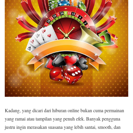
Kadang, yang dicari dari hiburan online bukan cuma permainan
yang ramai atau tampilan yang penuh efek. Banyak pengguna
justru ingin merasakan suasana yang lebih santai, smooth, dan