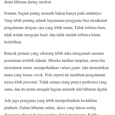
dunia hiburan daring modern.
Namun, bagian paling menarik bukan hanya pada istilahnya.
Yang lebih penting adalah bagaimana pengguna bisa menikmati
pengalaman dengan cara yang lebih santai. Tidak terburu-buru,
tidak terlalu mengejar hasil, dan tidak mudah terbawa klaim
berlebihan.
Banyak pemain yang sekarang lebih suka mengamati suasana
permainan terlebih dahulu. Mereka melihat tampilan, mencoba
memahami menu, memperhatikan variasi game, lalu menentukan
mana yang terasa cocok. Pola seperti ini membuat pengalaman
terasa lebih personal. Tidak semua orang punya preferensi yang
sama, dan itu justru menjadi bagian menarik dari hiburan digital.
Ada juga pengguna yang lebih memperhatikan kestabilan
platform. Dalam hiburan online, akses yang lancar sering
dianggap sebagai bagian penting dari kenyamanan. Ketika