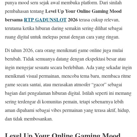
punya mood seru sejak awal membuka platform. Dari sinilah
Level Up Your Online Gaming Mood
pembahasan tentang
bersama
RTP GADUNSLOT
2026
terasa cukup relevan,
terutama ketika hiburan daring semakin sering dilihat sebagai
ruang digital untuk melepas penat dengan cara yang ringan.
Di tahun 2026, cara orang menikmati game online juga mulai
berubah. Tidak semuanya datang dengan ekspektasi besar atau
ingin mengejar sesuatu secara berlebihan. Ada yang sekadar ingin
menikmati visual permainan, mencoba tema baru, membaca ritme
game secara santai, atau merasakan atmosfer “gacor” sebagai
bagian dari pengalaman hiburan digital. Istilah seperti ini memang
sering terdengar di komunitas pemain, tetapi sebenarnya lebih
aman dipahami sebagai vibes permainan yang terasa aktif, hidup,
dan tidak membosankan.
Level Up Your Online Gaming Mood