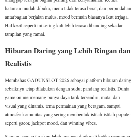
halaman mudah dibuka, menu tidak terasa berat, dan perpindahan
antarbagian berjalan mulus, mood bermain biasanya ikut terjaga.
Hal kecil seperti ini sering kali lebih terasa dibanding sekadar
tampilan yang ramai.
Hiburan Daring yang Lebih Ringan dan
Realistis
Membahas GADUNSLOT 2026 sebagai platform hiburan daring
sebaiknya tetap dilakukan dengan sudut pandang realistis. Dunia
game online memang punya daya tarik tersendiri, mulai dari
visual yang dinamis, tema permainan yang beragam, sampai
atmosfer komunitas yang sering membentuk istilah-istilah populer
seperti gacor, jackpot mood, dan winning vibes.
Namun, semua itu akan lebih nyaman dinikmati ketika pengguna