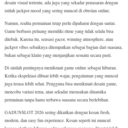
desain visual tertentu, ada juga yang sekadar penasaran dengan
istilah jackpot mood yang sering muncul di obrolan online.
Namun, realita permainan tetap perlu dipahami dengan santai.
Game berbasis peluang memiliki ritme yang tidak selalu bisa
ditebak. Karena itu, sensasi gacor, winning atmosphere, atau
jackpot vibes sebaiknya ditempatkan sebagai bagian dari suasana,
bukan sebagai klaim yang menjanjikan sesuatu secara pasti.
Di sinilah pentingnya menikmati game online sebagai hiburan.
Ketika ekspektasi dibuat lebih wajar, pengalaman yang muncul
juga terasa lebih sehat. Pengguna bisa menikmati desain game,
mencoba variasi tema, atau sekadar merasakan dinamika
permainan tanpa harus terbawa suasana secara berlebihan.
GADUNSLOT 2026 sering dikaitkan dengan kesan fresh,
modern, dan easy fun experience. Kesan seperti ini muncul