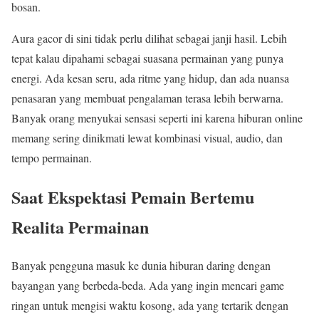
bosan.
Aura gacor di sini tidak perlu dilihat sebagai janji hasil. Lebih
tepat kalau dipahami sebagai suasana permainan yang punya
energi. Ada kesan seru, ada ritme yang hidup, dan ada nuansa
penasaran yang membuat pengalaman terasa lebih berwarna.
Banyak orang menyukai sensasi seperti ini karena hiburan online
memang sering dinikmati lewat kombinasi visual, audio, dan
tempo permainan.
Saat Ekspektasi Pemain Bertemu
Realita Permainan
Banyak pengguna masuk ke dunia hiburan daring dengan
bayangan yang berbeda-beda. Ada yang ingin mencari game
ringan untuk mengisi waktu kosong, ada yang tertarik dengan