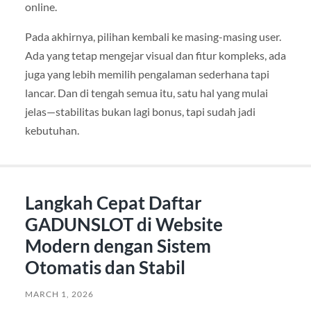
online.
Pada akhirnya, pilihan kembali ke masing-masing user.
Ada yang tetap mengejar visual dan fitur kompleks, ada
juga yang lebih memilih pengalaman sederhana tapi
lancar. Dan di tengah semua itu, satu hal yang mulai
jelas—stabilitas bukan lagi bonus, tapi sudah jadi
kebutuhan.
Langkah Cepat Daftar
GADUNSLOT di Website
Modern dengan Sistem
Otomatis dan Stabil
MARCH 1, 2026