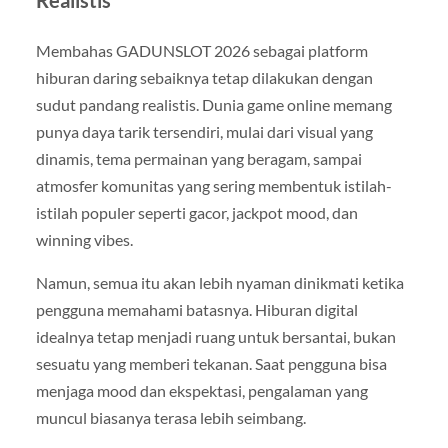
Membahas GADUNSLOT 2026 sebagai platform
hiburan daring sebaiknya tetap dilakukan dengan
sudut pandang realistis. Dunia game online memang
punya daya tarik tersendiri, mulai dari visual yang
dinamis, tema permainan yang beragam, sampai
atmosfer komunitas yang sering membentuk istilah-
istilah populer seperti gacor, jackpot mood, dan
winning vibes.
Namun, semua itu akan lebih nyaman dinikmati ketika
pengguna memahami batasnya. Hiburan digital
idealnya tetap menjadi ruang untuk bersantai, bukan
sesuatu yang memberi tekanan. Saat pengguna bisa
menjaga mood dan ekspektasi, pengalaman yang
muncul biasanya terasa lebih seimbang.