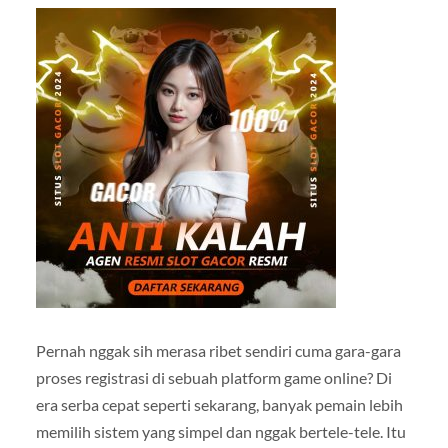
Pernah nggak sih merasa ribet sendiri cuma gara-gara
proses registrasi di sebuah platform game online? Di
era serba cepat seperti sekarang, banyak pemain lebih
memilih sistem yang simpel dan nggak bertele-tele. Itu