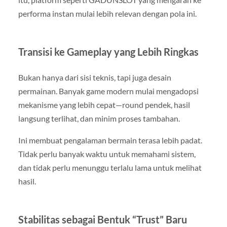
performa instan mulai lebih relevan dengan pola ini.
Transisi ke Gameplay yang Lebih Ringkas
Bukan hanya dari sisi teknis, tapi juga desain
permainan. Banyak game modern mulai mengadopsi
mekanisme yang lebih cepat—round pendek, hasil
langsung terlihat, dan minim proses tambahan.
Ini membuat pengalaman bermain terasa lebih padat.
Tidak perlu banyak waktu untuk memahami sistem,
dan tidak perlu menunggu terlalu lama untuk melihat
hasil.
Stabilitas sebagai Bentuk “Trust” Baru