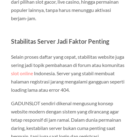
dari pilihan slot gacor, live casino, hingga permainan
populer lainnya, tanpa harus menunggu aktivasi
berjam-jam.
Stabilitas Server Jadi Faktor Penting
Selain proses daftar yang cepat, stabilitas website juga
sering jadi topik pembahasan di forum atau komunitas
slot online
Indonesia. Server yang stabil membuat
halaman registrasi jarang mengalami gangguan seperti
loading lama atau error 404.
GADUNSLOT sendiri dikenal mengusung konsep
website modern dengan sistem yang dirancang agar
tetap responsif di jam ramai. Dalam dunia permainan
daring, kestabilan server bukan cuma penting saat
bermain, tapi juga saat login dan registrasi.