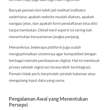
Banyak pemain kini lebih jeli melihat indikator
sederhana: apakah website mudah diakses, apakah
navigasi jelas, dan apakah form pendaftaran bisa diisi
tanpa hambatan. Detail kecil seperti ini sering kali
menentukan kenyamanan jangka panjang.
Menariknya, beberapa platform juga sudah
mengoptimalkan sistemnya agar kompatibel dengan
berbagai metode pembayaran digital. Hal ini membuat
proses setelah registrasi terasa lebih terintegrasi.
Pemain tidak perlu berpindah-pindah halaman atau
mengulang input data yang sama.
Pengalaman Awal yang Menentukan
Persepsi