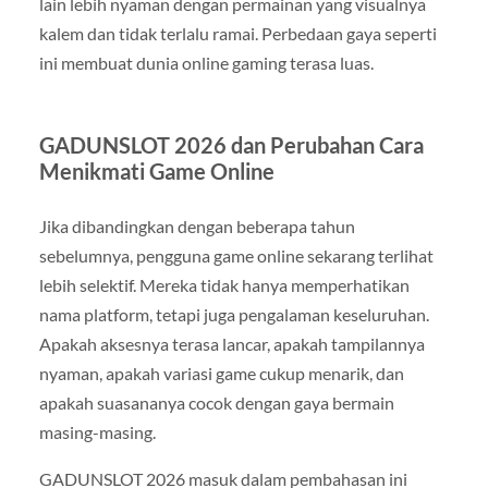
lain lebih nyaman dengan permainan yang visualnya
kalem dan tidak terlalu ramai. Perbedaan gaya seperti
ini membuat dunia online gaming terasa luas.
GADUNSLOT 2026 dan Perubahan Cara
Menikmati Game Online
Jika dibandingkan dengan beberapa tahun
sebelumnya, pengguna game online sekarang terlihat
lebih selektif. Mereka tidak hanya memperhatikan
nama platform, tetapi juga pengalaman keseluruhan.
Apakah aksesnya terasa lancar, apakah tampilannya
nyaman, apakah variasi game cukup menarik, dan
apakah suasananya cocok dengan gaya bermain
masing-masing.
GADUNSLOT 2026 masuk dalam pembahasan ini