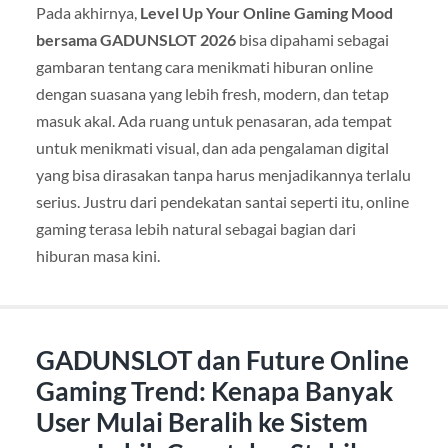
Pada akhirnya,
Level Up Your Online Gaming Mood
bersama GADUNSLOT 2026
bisa dipahami sebagai
gambaran tentang cara menikmati hiburan online
dengan suasana yang lebih fresh, modern, dan tetap
masuk akal. Ada ruang untuk penasaran, ada tempat
untuk menikmati visual, dan ada pengalaman digital
yang bisa dirasakan tanpa harus menjadikannya terlalu
serius. Justru dari pendekatan santai seperti itu, online
gaming terasa lebih natural sebagai bagian dari
hiburan masa kini.
GADUNSLOT dan Future Online
Gaming Trend: Kenapa Banyak
User Mulai Beralih ke Sistem