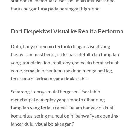
standar. Ini membuat akses jadi lebih inklusif tanpa
harus bergantung pada perangkat high-end.
Dari Ekspektasi Visual ke Realita Performa
Dulu, banyak pemain tertarik dengan visual yang
flashy—animasi berat, efek suara detail, dan tampilan
yang kompleks. Tapi realitanya, semakin berat sebuah
game, semakin besar kemungkinan mengalami lag,
terutama di jaringan yang tidak stabil.
Sekarang trennya mulai bergeser. User lebih
menghargai gameplay yang smooth dibanding
tampilan yang terlalu ramai. Dalam banyak diskusi
komunitas, sering muncul opini bahwa “yang penting
lancar dulu, visual belakangan.”