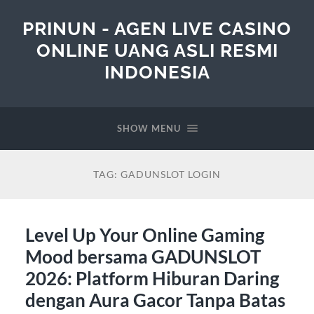
PRINUN - AGEN LIVE CASINO
ONLINE UANG ASLI RESMI
INDONESIA
SHOW MENU
TAG:
GADUNSLOT LOGIN
Level Up Your Online Gaming
Mood bersama GADUNSLOT
2026: Platform Hiburan Daring
dengan Aura Gacor Tanpa Batas