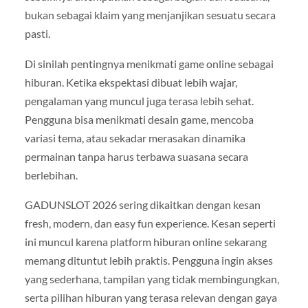
bukan sebagai klaim yang menjanjikan sesuatu secara
pasti.
Di sinilah pentingnya menikmati game online sebagai
hiburan. Ketika ekspektasi dibuat lebih wajar,
pengalaman yang muncul juga terasa lebih sehat.
Pengguna bisa menikmati desain game, mencoba
variasi tema, atau sekadar merasakan dinamika
permainan tanpa harus terbawa suasana secara
berlebihan.
GADUNSLOT 2026 sering dikaitkan dengan kesan
fresh, modern, dan easy fun experience. Kesan seperti
ini muncul karena platform hiburan online sekarang
memang dituntut lebih praktis. Pengguna ingin akses
yang sederhana, tampilan yang tidak membingungkan,
serta pilihan hiburan yang terasa relevan dengan gaya