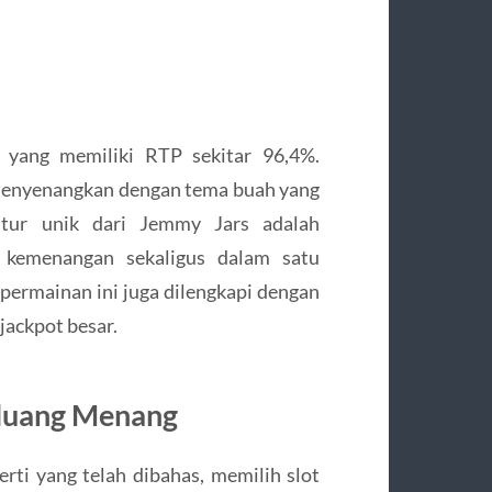
 yang memiliki RTP sekitar 96,4%.
menyenangkan dengan tema buah yang
itur unik dari Jemmy Jars adalah
kemenangan sekaligus dalam satu
, permainan ini juga dilengkapi dengan
jackpot besar.
luang Menang
erti yang telah dibahas, memilih slot