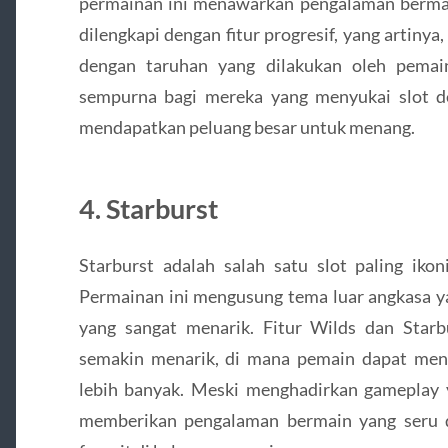
permainan ini menawarkan pengalaman bermain
dilengkapi dengan fitur progresif, yang artinya
dengan taruhan yang dilakukan oleh pemai
sempurna bagi mereka yang menyukai slot den
mendapatkan peluang besar untuk menang.
4.
Starburst
Starburst adalah salah satu slot paling iko
Permainan ini mengusung tema luar angkasa ya
yang sangat menarik. Fitur Wilds dan Star
semakin menarik, di mana pemain dapat me
lebih banyak. Meski menghadirkan gameplay 
memberikan pengalaman bermain yang seru 