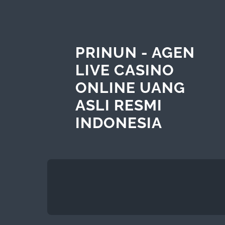
PRINUN - AGEN
LIVE CASINO
ONLINE UANG
ASLI RESMI
INDONESIA