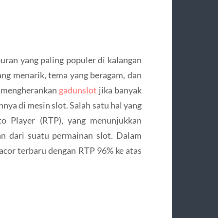
buran yang paling populer di kalangan
yang menarik, tema yang beragam, dan
ak mengherankan
gadunslot
jika banyak
ya di mesin slot. Salah satu hal yang
to Player (RTP), yang menunjukkan
n dari suatu permainan slot. Dalam
 gacor terbaru dengan RTP 96% ke atas