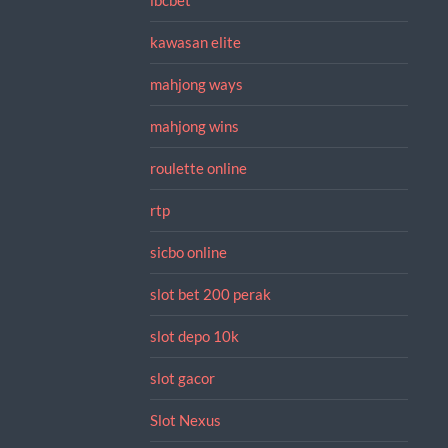
kawasan elite
mahjong ways
mahjong wins
roulette online
rtp
sicbo online
slot bet 200 perak
slot depo 10k
slot gacor
Slot Nexus