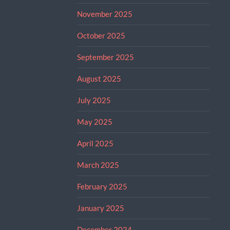
November 2025
October 2025
September 2025
August 2025
July 2025
May 2025
April 2025
March 2025
February 2025
January 2025
December 2024