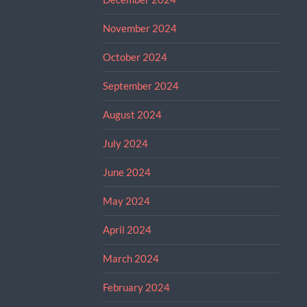
November 2024
October 2024
September 2024
August 2024
July 2024
June 2024
May 2024
April 2024
March 2024
February 2024