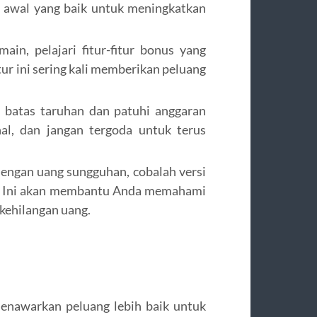
 awal yang baik untuk meningkatkan
ain, pelajari fitur-fitur bonus yang
itur ini sering kali memberikan peluang
n batas taruhan dan patuhi anggaran
al, dan jangan tergoda untuk terus
engan uang sungguhan, cobalah versi
n. Ini akan membantu Anda memahami
 kehilangan uang.
menawarkan peluang lebih baik untuk