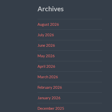
Archives
August 2026
July 2026
June 2026
May 2026
April 2026
March 2026
February 2026
January 2026
December 2025