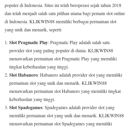
populer di Indonesia. Situs ini telah beroperasi sejak tahun 2018
dan telah menjadi salah satu pilihan utama bagi pemain slot online
di Indonesia. KLIKWIN88 memiliki berbagai permainan slot
yang unik dan menarik, seperti:
Slot Pragmatic Play
: Pragmatic Play adalah salah satu
provider slot yang paling populer di dunia. KLIKWIN88
menawarkan permainan slot Pragmatic Play yang memiliki
tingkat keberhasilan yang tinggi.
Slot Habanero
: Habanero adalah provider slot yang memiliki
permainan slot yang unik dan menarik. KLIKWIN88
menawarkan permainan slot Habanero yang memiliki tingkat
keberhasilan yang tinggi.
Slot Spadegames
: Spadegames adalah provider slot yang
memiliki permainan slot yang unik dan menarik. KLIKWIN88
menawarkan permainan slot Spadegames yang memiliki