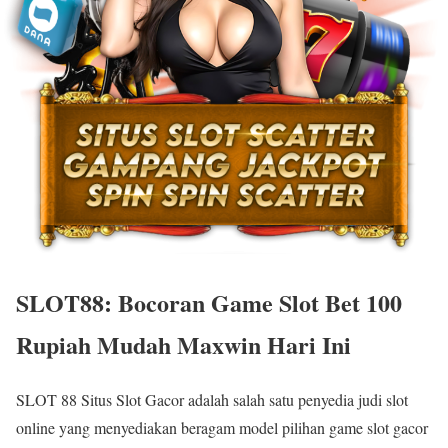
SLOT88: Bocoran Game Slot Bet 100
Rupiah Mudah Maxwin Hari Ini
SLOT 88 Situs Slot Gacor adalah salah satu penyedia judi slot
online yang menyediakan beragam model pilihan game slot gacor