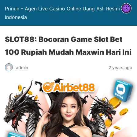
Prinun – Agen Live Casino Online Uang Asli Resmi
Indonesia
SLOT88: Bocoran Game Slot Bet
100 Rupiah Mudah Maxwin Hari Ini
admin
2 years ago