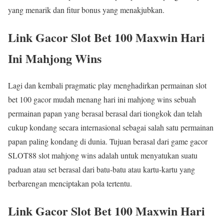
yang menarik dan fitur bonus yang menakjubkan.
Link Gacor Slot Bet 100 Maxwin Hari
Ini Mahjong Wins
Lagi dan kembali pragmatic play menghadirkan permainan slot
bet 100 gacor mudah menang hari ini mahjong wins sebuah
permainan papan yang berasal berasal dari tiongkok dan telah
cukup kondang secara internasional sebagai salah satu permainan
papan paling kondang di dunia. Tujuan berasal dari game gacor
SLOT88 slot mahjong wins adalah untuk menyatukan suatu
paduan atau set berasal dari batu-batu atau kartu-kartu yang
berbarengan menciptakan pola tertentu.
Link Gacor Slot Bet 100 Maxwin Hari