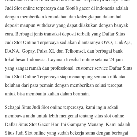
Judi Slot online terpercaya dan Slot88 gacor di indonesia adalah
dengan memberikan kemudahan dan kelengkapan dalam hal
deposit maupun withdraw yang dapat dilakukan dengan banyak
cara. Berbagai jenis transaksi deposit terbaik yang Daftar Situs
Judi Slot Online Terpercaya sediakan diantaranya OVO, LinkAja,
DANA, Gopay, Pulsa XL dan Telkomsel, dan berbagai bank
lokal besar Indonesia. Layanan livechat online selama 24 jam
yang sangat ramah dan professional, customer service Daftar Situs
Judi Slot Online Terpercaya siap menampung semua kritik atau
keluhan dari para pemain dengan memberikan solusi tercepat
untuk bisa membantu kalian dalam bermain.
Sebagai Situs Judi Slot online terpercaya, kami ingin sekali
membawa anda untuk lebih mengenal tentang situs slot online
Daftar Situs Slot Gacor Hari Ini Gampang Menang. Kami adalah
Situs Judi Slot online yang sudah bekerja sama dengan berbagai