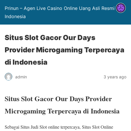
Prinun – Agen Live Casino Online Uang Asli Resmi
Indonesia
Situs Slot Gacor Our Days
Provider Microgaming Terpercaya
di Indonesia
admin
3 years ago
Situs Slot Gacor Our Days Provider
Microgaming Terpercaya di Indonesia
Sebagai Situs Judi Slot online terpercaya, Situs Slot Online