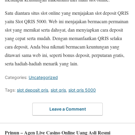
Satu diantara situs slot online yang menjajakan slot deposit QRIS
yaitu Slot QRIS 5000. Web ini menjajakan bermacam permainan
slot yang memikat serta dahsyat, dan menyiapkan cara deposit
yang cepat serta mudah. Dengan memanfaatkan QRIS selaku
cara deposit, Anda bisa nikmati bermacam keuntungan yang
ditawari sama web ini, seperti bonus deposit, perputaran gratis,
serta hadiah-hadiah menarik yang lain.
Categories:
Uncategorized
Tags:
slot deposit qris
,
slot qris
,
slot qris 5000
Leave a Comment
Prinun – Agen Live Casino Online Uang Asli Resmi