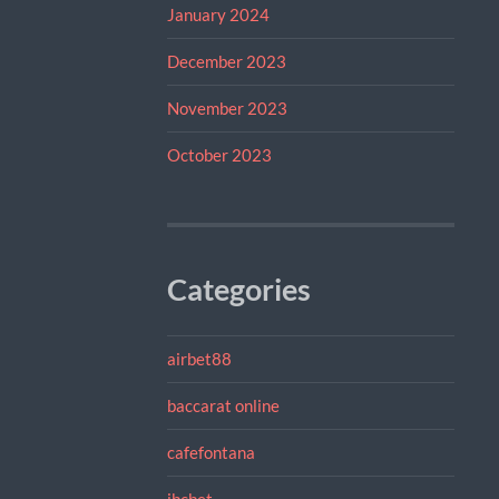
January 2024
December 2023
November 2023
October 2023
Categories
airbet88
baccarat online
cafefontana
ibcbet