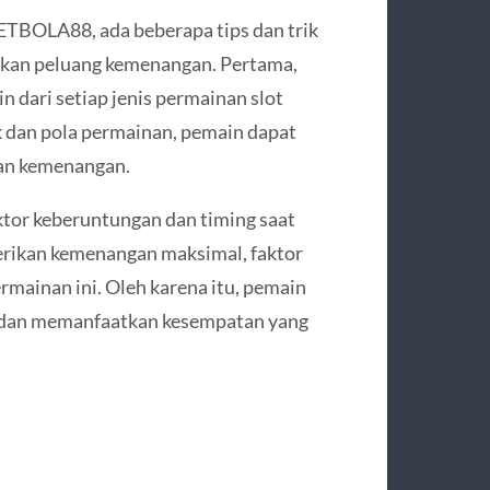
NETBOLA88, ada beberapa tips dan trik
kan peluang kemenangan. Pertama,
 dari setiap jenis permainan slot
k dan pola permainan, pemain dapat
an kemenangan.
ktor keberuntungan dan timing saat
erikan kemenangan maksimal, faktor
mainan ini. Oleh karena itu, pemain
n dan memanfaatkan kesempatan yang