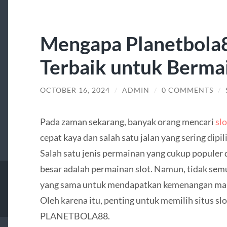
Mengapa Planetbola8
Terbaik untuk Bermai
OCTOBER 16, 2024
/
ADMIN
/
0 COMMENTS
/
Pada zaman sekarang, banyak orang mencari
sl
cepat kaya dan salah satu jalan yang sering dipi
Salah satu jenis permainan yang cukup popule
besar adalah permainan slot. Namun, tidak sem
yang sama untuk mendapatkan kemenangan maks
Oleh karena itu, penting untuk memilih situs slo
PLANETBOLA88.