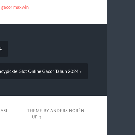
t gacor maxwin
4
acypickle, Slot Online Gacor Tahun 2024 »
ASLI
THEME BY
ANDERS NORÉN
—
UP ↑