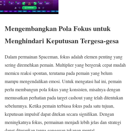
Mengembangkan Pola Fokus untuk
Menghindari Keputusan Tergesa-gesa
Dalam permainan Spaceman, fokus adalah elemen penting yang
sering diremehkan pemain. Multiplier yang bergerak cepat mudah
memicu reaksi spontan, terutama pada pemain yang belum
mampu mengendalikan emosi. Untuk mengatasi hal ini, pemain
perlu membangun pola fokus yang konsisten, misalnya dengan
memusatkan perhatian pada target cashout yang telah ditentukan
sebelumnya. Ketika pemain terbiasa fokus pada satu tujuan,
keputusan impulsif dapat ditekan secara signifikan. Dengan
meningkatnya fokus, permainan menjadi lebih jelas dan strategi
dapat diterapkan tanpa gangguan tekanan mental.