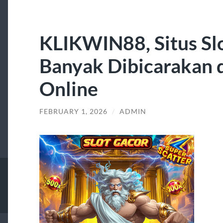
KLIKWIN88, Situs Sl
Banyak Dibicarakan 
Online
FEBRUARY 1, 2026
/
ADMIN