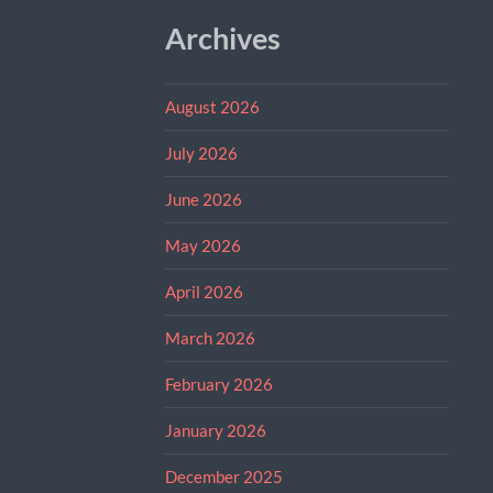
Archives
August 2026
July 2026
June 2026
May 2026
April 2026
March 2026
February 2026
January 2026
December 2025