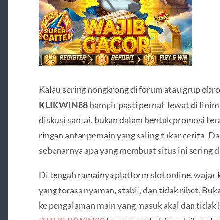
Kalau sering nongkrong di forum atau grup obr
KLIKWIN88
hampir pasti pernah lewat di linim
diskusi santai, bukan dalam bentuk promosi tera
ringan antar pemain yang saling tukar cerita. Da
sebenarnya apa yang membuat situs ini sering d
Di tengah ramainya platform slot online, waja
yang terasa nyaman, stabil, dan tidak ribet. Buka
ke pengalaman main yang masuk akal dan tidak bi