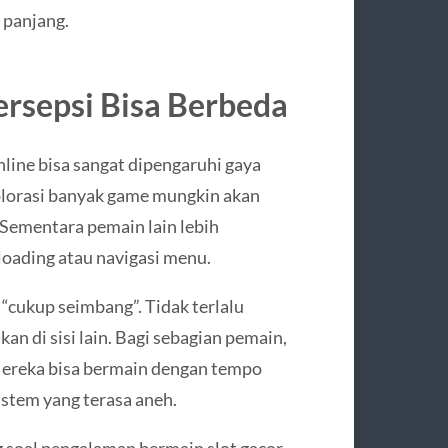
 panjang.
rsepsi Bisa Berbeda
nline bisa sangat dipengaruhi gaya
lorasi banyak game mungkin akan
 Sementara pemain lain lebih
loading atau navigasi menu.
“cukup seimbang”. Tidak terlalu
kan di sisi lain. Bagi sebagian pemain,
. Mereka bisa bermain dengan tempo
istem yang terasa aneh.