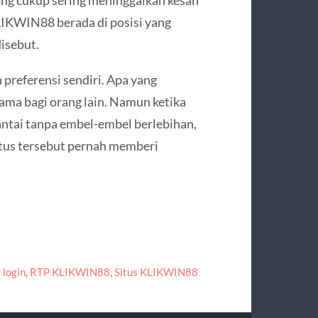
 yang cukup sering meninggalkan kesan
KLIKWIN88 berada di posisi yang
disebut.
 preferensi sendiri. Apa yang
ama bagi orang lain. Namun ketika
ntai tanpa embel-embel berlebihan,
itus tersebut pernah memberi
 login
,
RTP KLIKWIN88
,
Situs KLIKWIN88