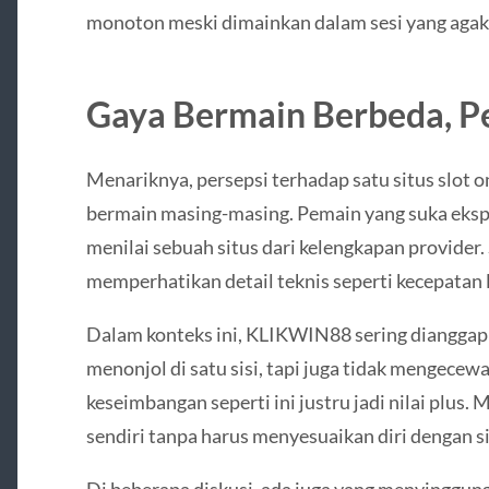
monoton meski dimainkan dalam sesi yang agak
Gaya Bermain Berbeda, Pe
Menariknya, persepsi terhadap satu situs slot o
bermain masing-masing. Pemain yang suka eksp
menilai sebuah situs dari kelengkapan provider.
memperhatikan detail teknis seperti kecepatan 
Dalam konteks ini, KLIKWIN88 sering dianggap 
menonjol di satu sisi, tapi juga tidak mengecewa
keseimbangan seperti ini justru jadi nilai plus
sendiri tanpa harus menyesuaikan diri dengan s