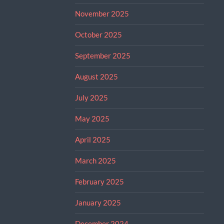
November 2025
October 2025
September 2025
August 2025
July 2025
May 2025
April 2025
March 2025
February 2025
January 2025
December 2024