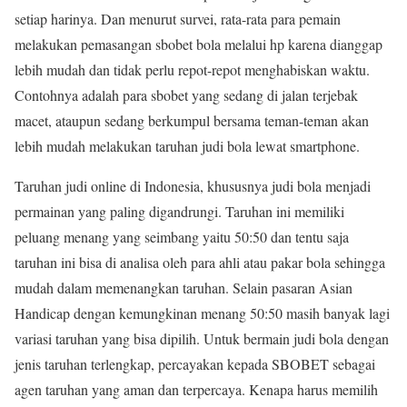
setiap harinya. Dan menurut survei, rata-rata para pemain
melakukan pemasangan sbobet bola melalui hp karena dianggap
lebih mudah dan tidak perlu repot-repot menghabiskan waktu.
Contohnya adalah para sbobet yang sedang di jalan terjebak
macet, ataupun sedang berkumpul bersama teman-teman akan
lebih mudah melakukan taruhan judi bola lewat smartphone.
Taruhan judi online di Indonesia, khususnya judi bola menjadi
permainan yang paling digandrungi. Taruhan ini memiliki
peluang menang yang seimbang yaitu 50:50 dan tentu saja
taruhan ini bisa di analisa oleh para ahli atau pakar bola sehingga
mudah dalam memenangkan taruhan. Selain pasaran Asian
Handicap dengan kemungkinan menang 50:50 masih banyak lagi
variasi taruhan yang bisa dipilih. Untuk bermain judi bola dengan
jenis taruhan terlengkap, percayakan kepada SBOBET sebagai
agen taruhan yang aman dan terpercaya. Kenapa harus memilih