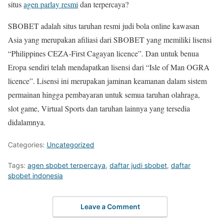
situs
agen parlay resmi
dan terpercaya?
SBOBET adalah situs taruhan resmi judi bola online kawasan
Asia yang merupakan afiliasi dari SBOBET yang memiliki lisensi
“Philippines CEZA-First Cagayan licence”. Dan untuk benua
Eropa sendiri telah mendapatkan lisensi dari “Isle of Man OGRA
licence”. Lisensi ini merupakan jaminan keamanan dalam sistem
permainan hingga pembayaran untuk semua taruhan olahraga,
slot game, Virtual Sports dan taruhan lainnya yang tersedia
didalamnya.
Categories:
Uncategorized
Tags:
agen sbobet terpercaya
,
daftar judi sbobet
,
daftar
sbobet indonesia
Leave a Comment