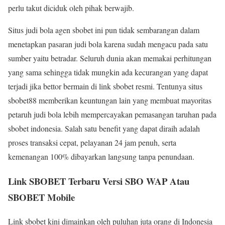
perlu takut diciduk oleh pihak berwajib.
Situs judi bola agen sbobet ini pun tidak sembarangan dalam
menetapkan pasaran judi bola karena sudah mengacu pada satu
sumber yaitu betradar. Seluruh dunia akan memakai perhitungan
yang sama sehingga tidak mungkin ada kecurangan yang dapat
terjadi jika bettor bermain di link sbobet resmi. Tentunya situs
sbobet88 memberikan keuntungan lain yang membuat mayoritas
petaruh judi bola lebih mempercayakan pemasangan taruhan pada
sbobet indonesia. Salah satu benefit yang dapat diraih adalah
proses transaksi cepat, pelayanan 24 jam penuh, serta
kemenangan 100% dibayarkan langsung tanpa penundaan.
Link SBOBET Terbaru Versi SBO WAP Atau
SBOBET Mobile
Link sbobet kini dimainkan oleh puluhan juta orang di Indonesia