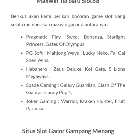
Maxwin Terbaru Slot88
Berikut akan kami berikan bocoran game slot yang
selalu memberikan maxwin gacor diantaranya :
Pragmatic Play :Sweet Bonanza, Starlight
Princess, Gates Of Olympus
PG Soft : Mahjong Ways , Lucky Neko, Fai Cai
Shen Wins.
Habanero : Zeus Deluxe, Koi Gate, 5 Lions
Megaways.
Spade Gaming : Galaxy Guardian, Clash Of The
Giantas, Candy Pop 1.
Joker Gaming : Warrior, Kraken Hunter, Fruit
Paradise.
Situs Slot Gacor Gampang Menang