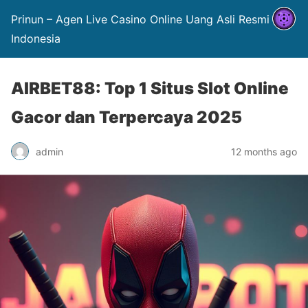
Prinun – Agen Live Casino Online Uang Asli Resmi
Indonesia
AIRBET88: Top 1 Situs Slot Online
Gacor dan Terpercaya 2025
admin
12 months ago