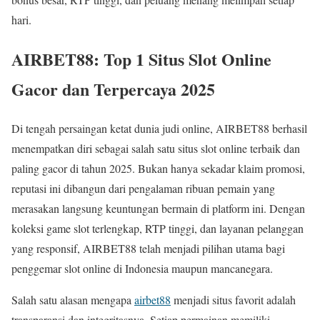
hari.
AIRBET88: Top 1 Situs Slot Online
Gacor dan Terpercaya 2025
Di tengah persaingan ketat dunia judi online, AIRBET88 berhasil
menempatkan diri sebagai salah satu situs slot online terbaik dan
paling gacor di tahun 2025. Bukan hanya sekadar klaim promosi,
reputasi ini dibangun dari pengalaman ribuan pemain yang
merasakan langsung keuntungan bermain di platform ini. Dengan
koleksi game slot terlengkap, RTP tinggi, dan layanan pelanggan
yang responsif, AIRBET88 telah menjadi pilihan utama bagi
penggemar slot online di Indonesia maupun mancanegara.
Salah satu alasan mengapa
airbet88
menjadi situs favorit adalah
transparansi dan integritasnya. Setiap permainan memiliki