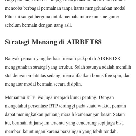
mencoba berbagai permainan tanpa harus mengeluarkan modal.
Fitur ini sangat berguna untuk memahami mekanisme game
sebelum bermain dengan uang asli.
Strategi Menang di AIRBET88
Banyak pemain yang berhasil meraih jackpot di AIRBET88
menggunakan strategi yang terukur. Salah satunya adalah memilih
slot dengan volatilitas sedang, memanfaatkan bonus free spin, dan
mengatur modal bermain secara disiplin.
Memantau RTP live juga menjadi kunci penting. Dengan
mengetahui persentase RTP tertinggi pada suatu waktu, pemain
dapat meningkatkan peluang meraih kemenangan besar. Selain
itu, bermain di jam-jam tertentu yang cenderung sepi juga bisa
memberi keuntungan karena persaingan yang lebih rendah.