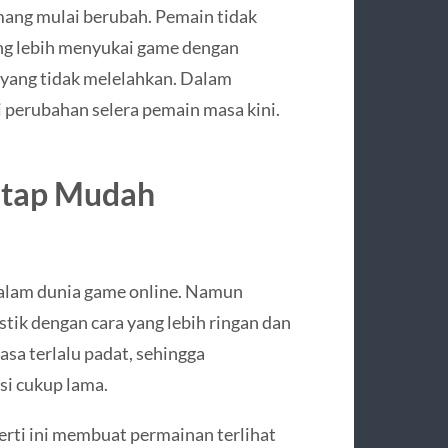
emang mulai berubah. Pemain tidak
ang lebih menyukai game dengan
i yang tidak melelahkan. Dalam
 perubahan selera pemain masa kini.
Tetap Mudah
dalam dunia game online. Namun
tik dengan cara yang lebih ringan dan
asa terlalu padat, sehingga
i cukup lama.
rti ini membuat permainan terlihat