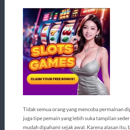
Tidak semua orang yang mencoba permainan digi
juga tipe pemain yang lebih suka tampilan seder
mudah dipahami sejak awal. Karena alasan itu, 