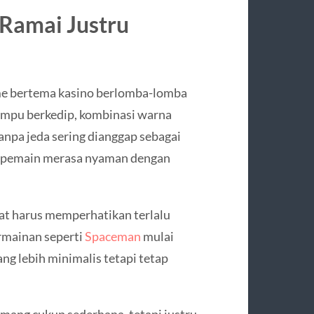
 Ramai Justru
ame bertema kasino berlomba-lomba
ampu berkedip, kombinasi warna
tanpa jeda sering dianggap sebagai
 pemain merasa nyaman dengan
aat harus memperhatikan terlalu
ermainan seperti
Spaceman
mulai
ng lebih minimalis tetapi tetap
mang cukup sederhana, tetapi justru