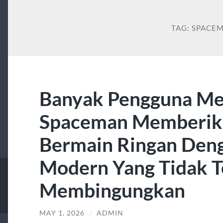
TAG:
SPACE
Banyak Pengguna M
Spaceman Memberik
Bermain Ringan Deng
Modern Yang Tidak T
Membingungkan
MAY 1, 2026
/
ADMIN