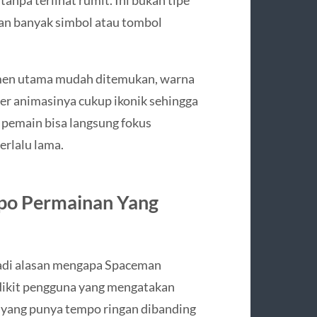
anpa terlihat rumit. Ini bukan tipe
an banyak simbol atau tombol
lemen utama mudah ditemukan, warna
ter animasinya cukup ikonik sehingga
 pemain bisa langsung fokus
erlalu lama.
po Permainan Yang
njadi alasan mengapa Spaceman
edikit pengguna yang mengatakan
yang punya tempo ringan dibanding