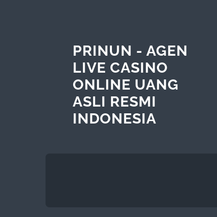
PRINUN - AGEN
LIVE CASINO
ONLINE UANG
ASLI RESMI
INDONESIA