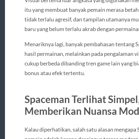
itu yang membuat banyak pemain merasa betah. 
tidak terlalu agresif, dan tampilan utamanya 
baru yang belum terlalu akrab dengan permainan
Menariknya lagi, banyak pembahasan tentang S
hasil permainan, melainkan pada pengalaman vi
cukup berbeda dibanding tren game lain yang bi
bonus atau efek tertentu.
Spaceman Terlihat Simpel,
Memberikan Nuansa Mod
Kalau diperhatikan, salah satu alasan mengap