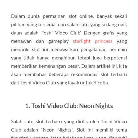
Dalam dunia permainan slot online, banyak sekali
pilihan yang tersedia, dan salah satu yang sedang naik
daun adalah ‘Toshi Video Club’. Dengan grafis yang
menawan dan gameplay
starlight princess
yang
menarik, slot ini menawarkan pengalaman bermain
yang tidak hanya menghibur, tetapi juga berpotensi
memberikan kemenangan besar. Dalam artikel ini, kita
akan membahas beberapa rekomendasi slot terbaru
dari Toshi Video Club yang layak untuk dicoba.
1. Toshi Video Club: Neon Nights
Salah satu slot terbaru yang dirilis oleh Toshi Video
Club adalah “Neon Nights”. Slot ini memiliki tema
futuristik dengan latar belakang kota yang dipenuhi