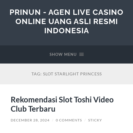
PRINUN - AGEN LIVE CASINO
ONLINE UANG ASLI RESMI
INDONESIA
SHOW MENU
TAG:
SLOT STARLIGHT PRINCESS
Rekomendasi Slot Toshi Video
Club Terbaru
DECEMBER 28, 2024
/
0 COMMENTS
/
STICKY