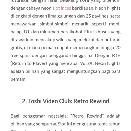
dengan cahaya neon
slot inces
berkilauan. Neon Nights
dilengkapi dengan lima gulungan dan 25 paylines, serta
menawarkan simbol-simbol menarik seperti mobil
balap, DJ, dan minuman beralkohol. Fitur khusus yang
ditawarkan mencakup wilds yang melekat dan putaran
gratis, di mana pemain dapat memenangkan hingga 20
free spins dengan pengganda hingga 5x. Dengan RTP
(Return to Player) yang mencapai 96,5%, Neon Nights
adalah pilihan yang sangat menguntungkan bagi para
pemain.
2. Toshi Video Club: Retro Rewind
Bagi penggemar nostalgia, “Retro Rewind” adalah
pilihan yang sempurna. Slot ini mengusung tema tahun