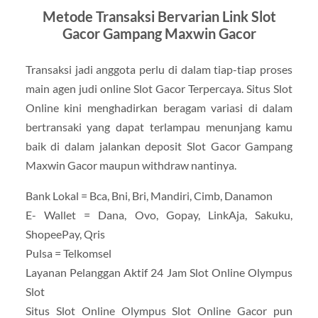
Metode Transaksi Bervarian Link Slot
Gacor Gampang Maxwin Gacor
Transaksi jadi anggota perlu di dalam tiap-tiap proses
main agen judi online Slot Gacor Terpercaya. Situs Slot
Online kini menghadirkan beragam variasi di dalam
bertransaki yang dapat terlampau menunjang kamu
baik di dalam jalankan deposit Slot Gacor Gampang
Maxwin Gacor maupun withdraw nantinya.
Bank Lokal = Bca, Bni, Bri, Mandiri, Cimb, Danamon
E- Wallet = Dana, Ovo, Gopay, LinkAja, Sakuku,
ShopeePay, Qris
Pulsa = Telkomsel
Layanan Pelanggan Aktif 24 Jam Slot Online Olympus
Slot
Situs Slot Online Olympus Slot Online Gacor pun