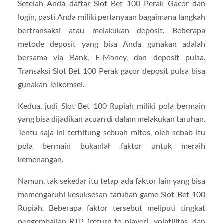
Setelah Anda daftar Slot Bet 100 Perak Gacor dan
login, pasti Anda miliki pertanyaan bagaimana langkah
bertransaksi atau melakukan deposit. Beberapa
metode deposit yang bisa Anda gunakan adalah
bersama via Bank, E-Money, dan deposit pulsa.
Transaksi Slot Bet 100 Perak gacor deposit pulsa bisa
gunakan Telkomsel.
Kedua, judi Slot Bet 100 Rupiah miliki pola bermain
yang bisa dijadikan acuan di dalam melakukan taruhan.
Tentu saja ini terhitung sebuah mitos, oleh sebab itu
pola bermain bukanlah faktor untuk meraih
kemenangan.
Namun, tak sekedar itu tetap ada faktor lain yang bisa
memengaruhi kesuksesan taruhan game Slot Bet 100
Rupiah. Beberapa faktor tersebut meliputi tingkat
pengembalian RTP (return to player), volatilitas, dan