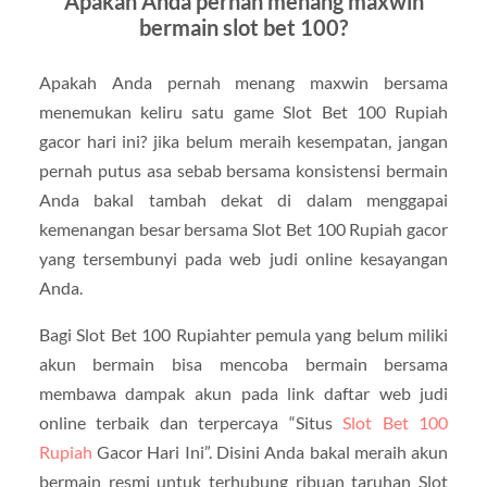
Apakah Anda pernah menang maxwin
bermain slot bet 100?
Apakah Anda pernah menang maxwin bersama
menemukan keliru satu game Slot Bet 100 Rupiah
gacor hari ini? jika belum meraih kesempatan, jangan
pernah putus asa sebab bersama konsistensi bermain
Anda bakal tambah dekat di dalam menggapai
kemenangan besar bersama Slot Bet 100 Rupiah gacor
yang tersembunyi pada web judi online kesayangan
Anda.
Bagi Slot Bet 100 Rupiahter pemula yang belum miliki
akun bermain bisa mencoba bermain bersama
membawa dampak akun pada link daftar web judi
online terbaik dan terpercaya “Situs
Slot Bet 100
Rupiah
Gacor Hari Ini”. Disini Anda bakal meraih akun
bermain resmi untuk terhubung ribuan taruhan Slot