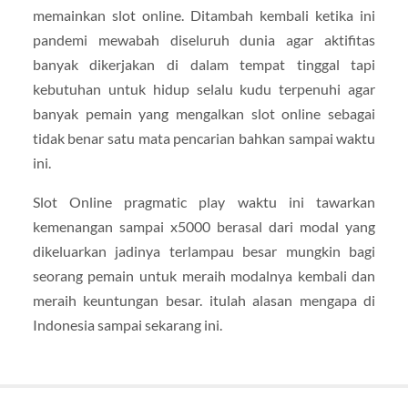
memainkan slot online. Ditambah kembali ketika ini
pandemi mewabah diseluruh dunia agar aktifitas
banyak dikerjakan di dalam tempat tinggal tapi
kebutuhan untuk hidup selalu kudu terpenuhi agar
banyak pemain yang mengalkan slot online sebagai
tidak benar satu mata pencarian bahkan sampai waktu
ini.
Slot Online pragmatic play waktu ini tawarkan
kemenangan sampai x5000 berasal dari modal yang
dikeluarkan jadinya terlampau besar mungkin bagi
seorang pemain untuk meraih modalnya kembali dan
meraih keuntungan besar. itulah alasan mengapa di
Indonesia sampai sekarang ini.