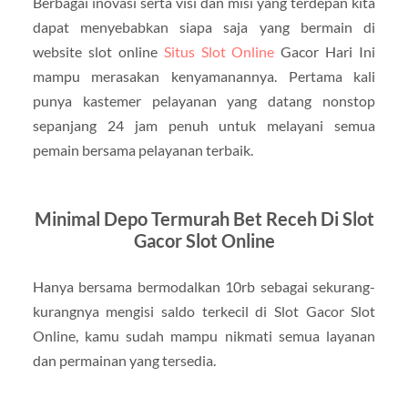
Berbagai inovasi serta visi dan misi yang terdepan kita
dapat menyebabkan siapa saja yang bermain di
website slot online
Situs Slot Online
Gacor Hari Ini
mampu merasakan kenyamanannya. Pertama kali
punya kastemer pelayanan yang datang nonstop
sepanjang 24 jam penuh untuk melayani semua
pemain bersama pelayanan terbaik.
Minimal Depo Termurah Bet Receh Di Slot
Gacor Slot Online
Hanya bersama bermodalkan 10rb sebagai sekurang-
kurangnya mengisi saldo terkecil di Slot Gacor Slot
Online, kamu sudah mampu nikmati semua layanan
dan permainan yang tersedia.