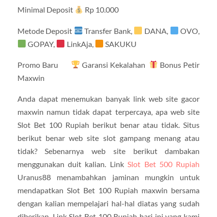
Minimal Deposit
Rp 10.000
Metode Deposit
Transfer Bank,
DANA,
OVO,
GOPAY,
LinkAja,
SAKUKU
Promo Baru
Garansi Kekalahan
Bonus Petir
Maxwin
Anda dapat menemukan banyak link web site gacor
maxwin namun tidak dapat terpercaya, apa web site
Slot Bet 100 Rupiah berikut benar atau tidak. Situs
berikut benar web site slot gampang menang atau
tidak? Sebenarnya web site berikut dambakan
menggunakan duit kalian. Link
Slot Bet 500 Rupiah
Uranus88 menambahkan jaminan mungkin untuk
mendapatkan Slot Bet 100 Rupiah maxwin bersama
dengan kalian mempelajari hal-hal diatas yang sudah
diberikan. Link Slot Bet 100 Rupiah hari ini yang kami