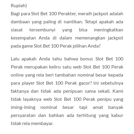
Rupiah)
Bagi para Slot Bet 100 Perakter, meraih jackpot adalah
dambaan yang paling di nantikan. Tetapi apakah ada
siasat tersembunyi yang bisa meningkatkan
kesempatan Anda di dalam memenangkan jackpot
pada game Slot Bet 100 Perak pilihan Anda?
Lalu apakah Anda tahu bahwa bonus Slot Bet 100
Perak merupakan keliru satu web Slot Bet 100 Perak
online yang rela beri tambahan nominal besar kepada
para player Slot Bet 100 Perak gacor? Ini sebetulnya
faktanya dan tidak ada penipuan sama sekali. Kami
tidak layaknya web Slot Bet 100 Perak penipu yang
iming-iming nominal besar tapi amat banyak
persyaratan dan bahkan ada terhitung yang kabur
tidak rela membayar.