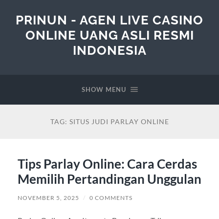
PRINUN - AGEN LIVE CASINO
ONLINE UANG ASLI RESMI
INDONESIA
SHOW MENU
TAG:
SITUS JUDI PARLAY ONLINE
Tips Parlay Online: Cara Cerdas
Memilih Pertandingan Unggulan
NOVEMBER 5, 2025
/
0 COMMENTS