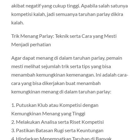
akibat negatif yang cukup tinggi. Apabila salah satunya
kompetisi kalah, jadi semuanya taruhan parlay dikira
kalah.
Trik Menang Parlay: Teknik serta Cara yang Mesti
Menjadi perhatian
Agar dapat menang di dalam taruhan parlay, pemain
mesti melihat sejumlah trik serta tips yang bisa
menambah kemungkinan kemenangan. Ini adalah cara-
cara yang bisa dikerjakan buat menambah
kemungkinan menang di dalam taruhan parlay:
1. Putuskan Klub atau Kompetisi dengan
Kemungkinan Menang yang Tinggi
2. Melakukan Analisa serta Riset Kompetisi
3. Pastikan Batasan Rugi serta Keuntungan
4. Hindarkan Menempatkan Taruhan di Banyak