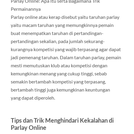
Parlay Online: Apa Itu serta Bagaimana Trik
Permainannya
Parlay online atau kerap disebut yaitu taruhan parlay
yaitu macam taruhan yang memungkinnya pemain
buat menempatkan taruhan di pertandingan-
pertandingan sekalian, pada jumlah sekurang-
kurangnya kompetisi yang wajib terpasang agar dapat
jadi pemenang taruhan. Dalam taruhan parlay, pemain
mesti memutuskan klub atau kompetisi dengan
kemungkinan menang yang cukup tinggi, sebab
semakin bertambah kompetisi yang terpasang,
bertambah tinggi juga kemungkinan keuntungan
yang dapat diperoleh.
Tips dan Trik Menghindari Kekalahan di
Parlay Online