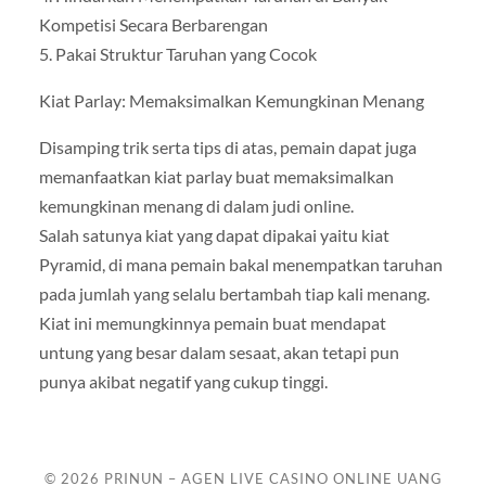
Kompetisi Secara Berbarengan
5. Pakai Struktur Taruhan yang Cocok
Kiat Parlay: Memaksimalkan Kemungkinan Menang
Disamping trik serta tips di atas, pemain dapat juga
memanfaatkan kiat parlay buat memaksimalkan
kemungkinan menang di dalam judi online.
Salah satunya kiat yang dapat dipakai yaitu kiat
Pyramid, di mana pemain bakal menempatkan taruhan
pada jumlah yang selalu bertambah tiap kali menang.
Kiat ini memungkinnya pemain buat mendapat
untung yang besar dalam sesaat, akan tetapi pun
punya akibat negatif yang cukup tinggi.
© 2026
PRINUN – AGEN LIVE CASINO ONLINE UANG