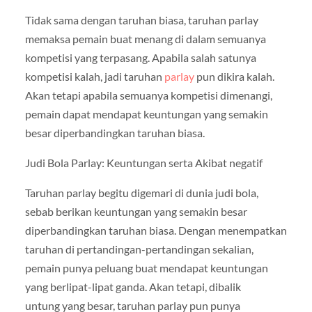
Tidak sama dengan taruhan biasa, taruhan parlay
memaksa pemain buat menang di dalam semuanya
kompetisi yang terpasang. Apabila salah satunya
kompetisi kalah, jadi taruhan
parlay
pun dikira kalah.
Akan tetapi apabila semuanya kompetisi dimenangi,
pemain dapat mendapat keuntungan yang semakin
besar diperbandingkan taruhan biasa.
Judi Bola Parlay: Keuntungan serta Akibat negatif
Taruhan parlay begitu digemari di dunia judi bola,
sebab berikan keuntungan yang semakin besar
diperbandingkan taruhan biasa. Dengan menempatkan
taruhan di pertandingan-pertandingan sekalian,
pemain punya peluang buat mendapat keuntungan
yang berlipat-lipat ganda. Akan tetapi, dibalik
untung yang besar, taruhan parlay pun punya