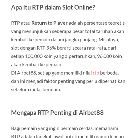
Apa Itu RTP dalam Slot Online?
RTP atau
Return to Player
adalah persentase teoretis
yang menunjukkan seberapa besar total taruhan akan
kembali ke pemain dalam jangka panjang. Misalnya,
slot dengan RTP 96% berarti secara rata-rata, dari
setiap 100.000 koin yang dipertaruhkan, 96.000 koin
akan kembali ke pemain.
Di Airbet88, setiap game memiliki nilai
rtp
berbeda,
dan ini menjadi faktor penting yang perlu diperhatikan
sebelum mulai bermain.
Mengapa RTP Penting di Airbet88
Bagi pemain yang ingin bermain cerdas, memahami
RTP adalah langkah awal untuk memilih game dengan