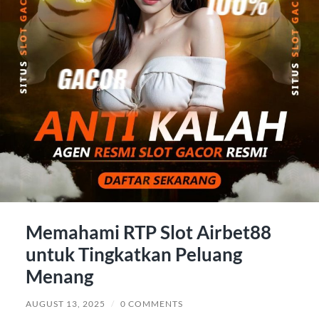
Memahami RTP Slot Airbet88
untuk Tingkatkan Peluang
Menang
AUGUST 13, 2025
/
0 COMMENTS