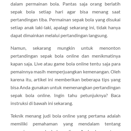
dalam permainan bola. Pantas saja orang berlatih
sepak bola setiap hari agar bisa menang saat
pertandingan tiba. Permainan sepak bola yang disukai
setiap anak laki-laki, apalagi sekarang ini, tidak hanya
dapat dimainkan melalui pertandingan langsung.
Namun, sekarang mungkin untuk menonton
pertandingan sepak bola online dan menikmatinya
kapan saja. Live atau game bola online tentu saja para
pemainnya masih memperjuangkan kemenangan. Oleh
karena itu, artikel ini memberikan beberapa tips yang
bisa Anda gunakan untuk memenangkan pertandingan
sepak bola online. Ingin tahu petunjuknya? Baca
instruksi di bawah ini sekarang.
Teknik menang judi bola online yang pertama adalah
memiliki pemahaman yang mendalam tentang