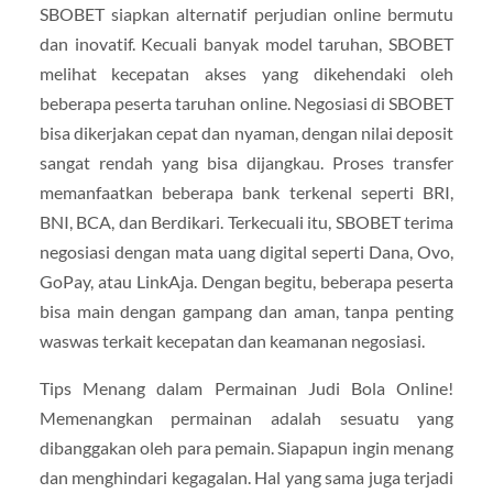
SBOBET siapkan alternatif perjudian online bermutu
dan inovatif. Kecuali banyak model taruhan, SBOBET
melihat kecepatan akses yang dikehendaki oleh
beberapa peserta taruhan online. Negosiasi di SBOBET
bisa dikerjakan cepat dan nyaman, dengan nilai deposit
sangat rendah yang bisa dijangkau. Proses transfer
memanfaatkan beberapa bank terkenal seperti BRI,
BNI, BCA, dan Berdikari. Terkecuali itu, SBOBET terima
negosiasi dengan mata uang digital seperti Dana, Ovo,
GoPay, atau LinkAja. Dengan begitu, beberapa peserta
bisa main dengan gampang dan aman, tanpa penting
waswas terkait kecepatan dan keamanan negosiasi.
Tips Menang dalam Permainan Judi Bola Online!
Memenangkan permainan adalah sesuatu yang
dibanggakan oleh para pemain. Siapapun ingin menang
dan menghindari kegagalan. Hal yang sama juga terjadi