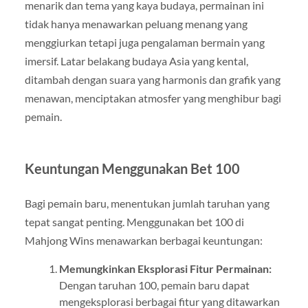
menarik dan tema yang kaya budaya, permainan ini
tidak hanya menawarkan peluang menang yang
menggiurkan tetapi juga pengalaman bermain yang
imersif. Latar belakang budaya Asia yang kental,
ditambah dengan suara yang harmonis dan grafik yang
menawan, menciptakan atmosfer yang menghibur bagi
pemain.
Keuntungan Menggunakan Bet 100
Bagi pemain baru, menentukan jumlah taruhan yang
tepat sangat penting. Menggunakan bet 100 di
Mahjong Wins menawarkan berbagai keuntungan:
Memungkinkan Eksplorasi Fitur Permainan:
Dengan taruhan 100, pemain baru dapat
mengeksplorasi berbagai fitur yang ditawarkan