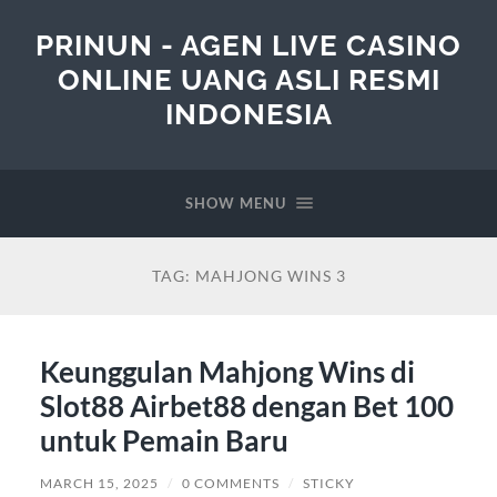
PRINUN - AGEN LIVE CASINO
ONLINE UANG ASLI RESMI
INDONESIA
SHOW MENU
TAG:
MAHJONG WINS 3
Keunggulan Mahjong Wins di
Slot88 Airbet88 dengan Bet 100
untuk Pemain Baru
MARCH 15, 2025
/
0 COMMENTS
/
STICKY