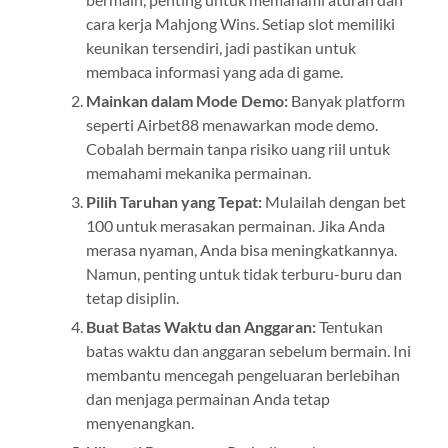
cara kerja Mahjong Wins. Setiap slot memiliki
keunikan tersendiri, jadi pastikan untuk
membaca informasi yang ada di game.
Mainkan dalam Mode Demo:
Banyak platform
seperti Airbet88 menawarkan mode demo.
Cobalah bermain tanpa risiko uang riil untuk
memahami mekanika permainan.
Pilih Taruhan yang Tepat:
Mulailah dengan bet
100 untuk merasakan permainan. Jika Anda
merasa nyaman, Anda bisa meningkatkannya.
Namun, penting untuk tidak terburu-buru dan
tetap disiplin.
Buat Batas Waktu dan Anggaran:
Tentukan
batas waktu dan anggaran sebelum bermain. Ini
membantu mencegah pengeluaran berlebihan
dan menjaga permainan Anda tetap
menyenangkan.