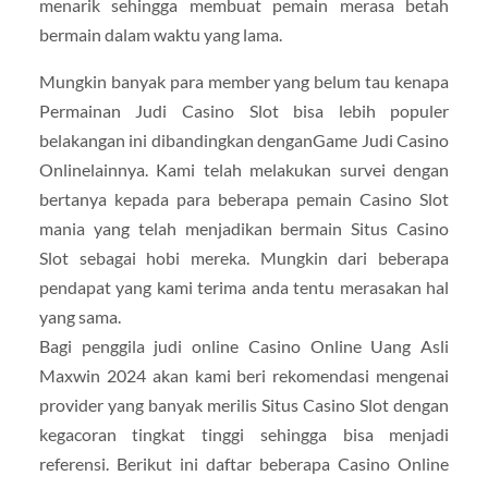
menarik sehingga membuat pemain merasa betah
bermain dalam waktu yang lama.
Mungkin banyak para member yang belum tau kenapa
Permainan Judi Casino Slot bisa lebih populer
belakangan ini dibandingkan denganGame Judi Casino
Onlinelainnya. Kami telah melakukan survei dengan
bertanya kepada para beberapa pemain Casino Slot
mania yang telah menjadikan bermain Situs Casino
Slot sebagai hobi mereka. Mungkin dari beberapa
pendapat yang kami terima anda tentu merasakan hal
yang sama.
Bagi penggila judi online Casino Online Uang Asli
Maxwin 2024 akan kami beri rekomendasi mengenai
provider yang banyak merilis Situs Casino Slot dengan
kegacoran tingkat tinggi sehingga bisa menjadi
referensi. Berikut ini daftar beberapa Casino Online