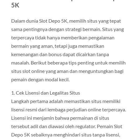
5K
Dalam dunia Slot Depo 5K, memilih situs yang tepat
sama pentingnya dengan strategi bermain. Situs yang
terpercaya tidak hanya memberikan pengalaman
bermain yang aman, tetapi juga memastikan
kemenangan dan bonus dapat dicairkan tanpa
masalah. Berikut beberapa tips penting untuk memilih
situs slot online yang aman dan menguntungkan bagi
pemain dengan modal kecil.
1. Cek Lisensi dan Legalitas Situs
Langkah pertama adalah memastikan situs memiliki
lisensi resmi dari lembaga perjudian online terpercaya.
Lisensi ini menjamin bahwa permainan di situs
tersebut adil dan diawasi oleh regulator. Pemain Slot
Depo 5K sebaiknya menghindari situs tanpa lisensi,