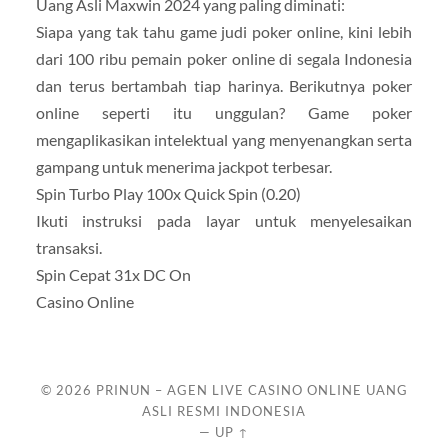
Uang Asli Maxwin 2024 yang paling diminati:
Siapa yang tak tahu game judi poker online, kini lebih
dari 100 ribu pemain poker online di segala Indonesia
dan terus bertambah tiap harinya. Berikutnya poker
online seperti itu unggulan? Game poker
mengaplikasikan intelektual yang menyenangkan serta
gampang untuk menerima jackpot terbesar.
Spin Turbo Play 100x Quick Spin (0.20)
Ikuti instruksi pada layar untuk menyelesaikan
transaksi.
Spin Cepat 31x DC On
Casino Online
© 2026
PRINUN – AGEN LIVE CASINO ONLINE UANG
ASLI RESMI INDONESIA
—
UP ↑