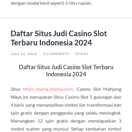
dengan modal kecil seperti 5 ribu rupiah.
Daftar Situs Judi Casino Slot
Terbaru Indonesia 2024
JULY 16, 2024
/
0 COMMENTS
/
STICKY
Daftar Situs Judi Casino Slot Terbaru
Indonesia 2024
Situs
https://perla-blanca.com/
Casino Slot Mahjong
Ways ini merupakan Situs Casino Slot 5 gulungan dan
4 baris yang menampilkan simbol liar transformasi dan
spin gratis dengan pengganda yang selalu meningkat.
Menangkan 12 spin gratis dengan mendapatkan 3
simbol scatter yang muncul. Setiap tambahan simbol