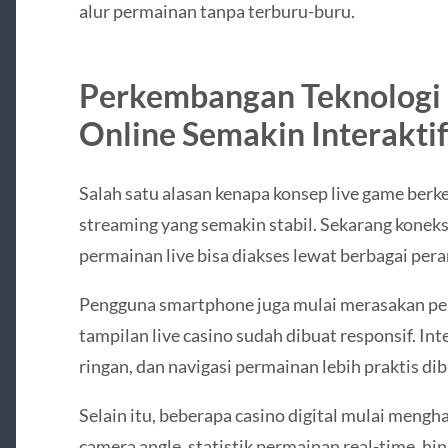
alur permainan tanpa terburu-buru.
Perkembangan Teknologi
Online Semakin Interaktif
Salah satu alasan kenapa konsep live game ber
streaming yang semakin stabil. Sekarang koneks
permainan live bisa diakses lewat berbagai per
Pengguna smartphone juga mulai merasakan pe
tampilan live casino sudah dibuat responsif. Inte
ringan, dan navigasi permainan lebih praktis dib
Selain itu, beberapa casino digital mulai mengh
camera angle, statistik permainan real-time, hi