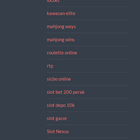
kawasan elite
mahjong ways
mahjong wins
roulette online
rtp
sicbo online
slot bet 200 perak
slot depo 10k
slot gacor
Slot Nexus