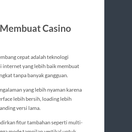
 Membuat Casino
kembang cepat adalah teknologi
i internet yang lebih baik membuat
angkat tanpa banyak gangguan.
ngalaman yang lebih nyaman karena
rface lebih bersih, loading lebih
anding versi lama.
adirkan fitur tambahan seperti multi-
ngga mode tampilan vertikal untuk