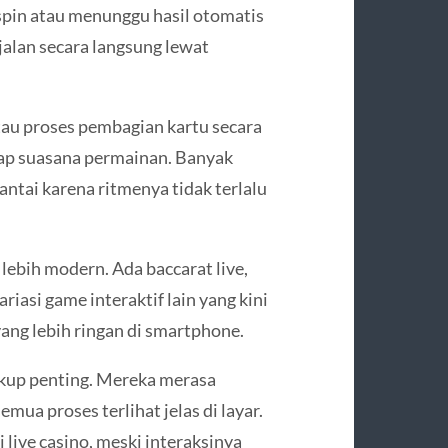
spin atau menunggu hasil otomatis
jalan secara langsung lewat
tau proses pembagian kartu secara
ap suasana permainan. Banyak
ntai karena ritmenya tidak terlalu
 lebih modern. Ada baccarat live,
ariasi game interaktif lain yang kini
yang lebih ringan di smartphone.
ukup penting. Mereka merasa
mua proses terlihat jelas di layar.
i live casino, meski interaksinya