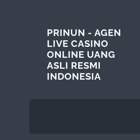
PRINUN - AGEN
LIVE CASINO
ONLINE UANG
ASLI RESMI
INDONESIA