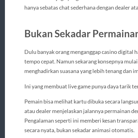
hanya sebatas chat sederhana dengan dealer ata
Bukan Sekadar Permainan
Dulu banyak orang menganggap casino digital h
tempo cepat. Namun sekarang konsepnya mulai 
menghadirkan suasana yang lebih tenang dan i
Ini yang membuat live game punya daya tarik ter
Pemain bisa melihat kartu dibuka secara langsun
atau dealer menjelaskan jalannya permainan den
Pengalaman seperti ini memberi kesan transpar
secara nyata, bukan sekadar animasi otomatis.