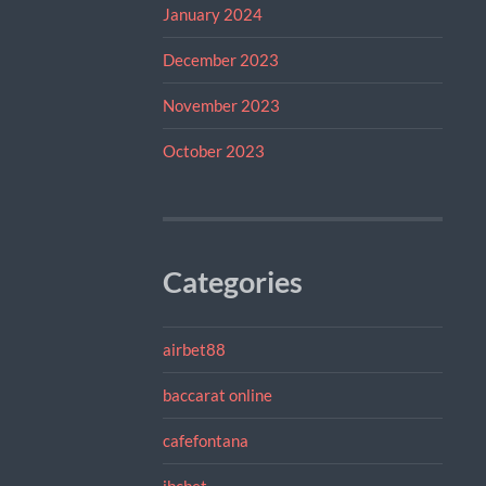
January 2024
December 2023
November 2023
October 2023
Categories
airbet88
baccarat online
cafefontana
ibcbet