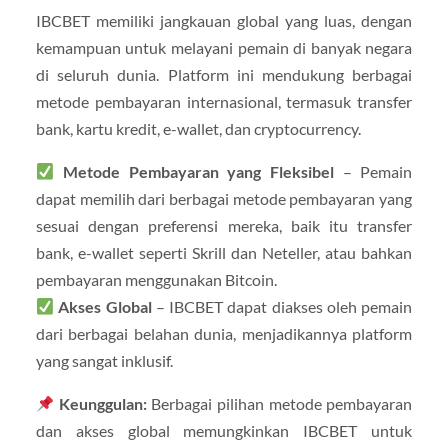
IBCBET memiliki jangkauan global yang luas, dengan
kemampuan untuk melayani pemain di banyak negara
di seluruh dunia. Platform ini mendukung berbagai
metode pembayaran internasional, termasuk transfer
bank, kartu kredit, e-wallet, dan cryptocurrency.
Metode Pembayaran yang Fleksibel
– Pemain
dapat memilih dari berbagai metode pembayaran yang
sesuai dengan preferensi mereka, baik itu transfer
bank, e-wallet seperti Skrill dan Neteller, atau bahkan
pembayaran menggunakan Bitcoin.
Akses Global
– IBCBET dapat diakses oleh pemain
dari berbagai belahan dunia, menjadikannya platform
yang sangat inklusif.
Keunggulan:
Berbagai pilihan metode pembayaran
dan akses global memungkinkan IBCBET untuk