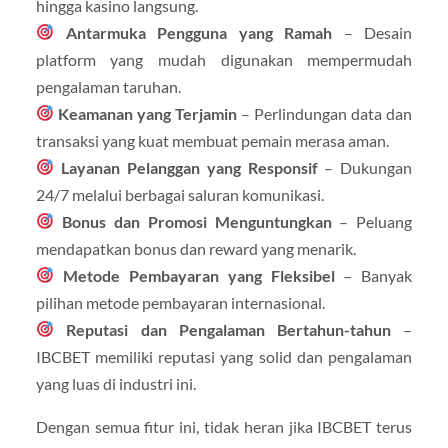
hingga kasino langsung.
Antarmuka Pengguna yang Ramah
– Desain
platform yang mudah digunakan mempermudah
pengalaman taruhan.
Keamanan yang Terjamin
– Perlindungan data dan
transaksi yang kuat membuat pemain merasa aman.
Layanan Pelanggan yang Responsif
– Dukungan
24/7 melalui berbagai saluran komunikasi.
Bonus dan Promosi Menguntungkan
– Peluang
mendapatkan bonus dan reward yang menarik.
Metode Pembayaran yang Fleksibel
– Banyak
pilihan metode pembayaran internasional.
Reputasi dan Pengalaman Bertahun-tahun
–
IBCBET memiliki reputasi yang solid dan pengalaman
yang luas di industri ini.
Dengan semua fitur ini, tidak heran jika IBCBET terus