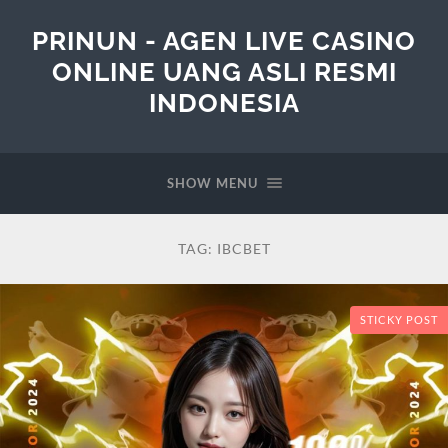
PRINUN - AGEN LIVE CASINO
ONLINE UANG ASLI RESMI
INDONESIA
SHOW MENU
TAG:
IBCBET
STICKY POST