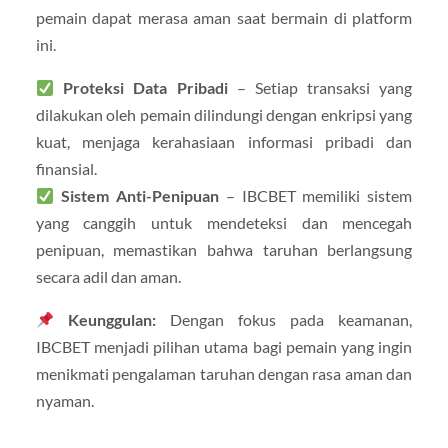
pemain dapat merasa aman saat bermain di platform
ini.
Proteksi Data Pribadi
– Setiap transaksi yang
dilakukan oleh pemain dilindungi dengan enkripsi yang
kuat, menjaga kerahasiaan informasi pribadi dan
finansial.
Sistem Anti-Penipuan
– IBCBET memiliki sistem
yang canggih untuk mendeteksi dan mencegah
penipuan, memastikan bahwa taruhan berlangsung
secara adil dan aman.
Keunggulan:
Dengan fokus pada keamanan,
IBCBET menjadi pilihan utama bagi pemain yang ingin
menikmati pengalaman taruhan dengan rasa aman dan
nyaman.