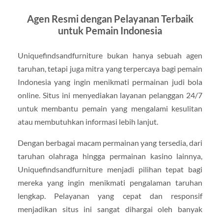
Agen Resmi dengan Pelayanan Terbaik
untuk Pemain Indonesia
Uniquefindsandfurniture bukan hanya sebuah agen
taruhan, tetapi juga mitra yang terpercaya bagi pemain
Indonesia yang ingin menikmati permainan judi bola
online. Situs ini menyediakan layanan pelanggan 24/7
untuk membantu pemain yang mengalami kesulitan
atau membutuhkan informasi lebih lanjut.
Dengan berbagai macam permainan yang tersedia, dari
taruhan olahraga hingga permainan kasino lainnya,
Uniquefindsandfurniture menjadi pilihan tepat bagi
mereka yang ingin menikmati pengalaman taruhan
lengkap. Pelayanan yang cepat dan responsif
menjadikan situs ini sangat dihargai oleh banyak