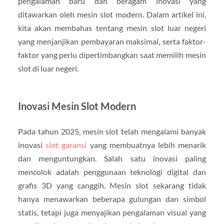
pengalaman baru dan beragam inovasi yang
ditawarkan oleh mesin slot modern. Dalam artikel ini,
kita akan membahas tentang mesin slot luar negeri
yang menjanjikan pembayaran maksimal, serta faktor-
faktor yang perlu dipertimbangkan saat memilih mesin
slot di luar negeri.
Inovasi Mesin Slot Modern
Pada tahun 2025, mesin slot telah mengalami banyak
inovasi
slot garansi
yang membuatnya lebih menarik
dan menguntungkan. Salah satu inovasi paling
mencolok adalah penggunaan teknologi digital dan
grafis 3D yang canggih. Mesin slot sekarang tidak
hanya menawarkan beberapa gulungan dan simbol
statis, tetapi juga menyajikan pengalaman visual yang