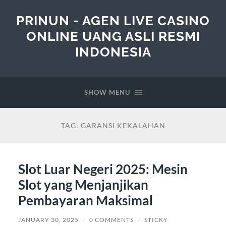
PRINUN - AGEN LIVE CASINO
ONLINE UANG ASLI RESMI
INDONESIA
SHOW MENU
TAG:
GARANSI KEKALAHAN
Slot Luar Negeri 2025: Mesin
Slot yang Menjanjikan
Pembayaran Maksimal
JANUARY 30, 2025
/
0 COMMENTS
/
STICKY