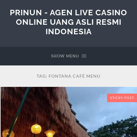
PRINUN - AGEN LIVE CASINO
ONLINE UANG ASLI RESMI
INDONESIA
SHOW MENU
TAG:
FONTANA CAFÉ MENU
STICKY POST